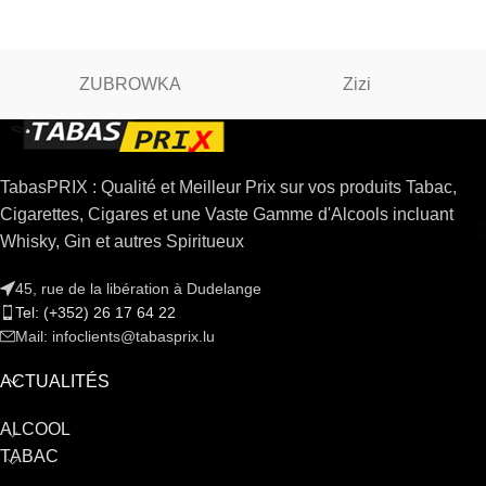
ZUBROWKA
Zizi
TabasPRIX : Qualité et Meilleur Prix sur vos produits Tabac,
Cigarettes, Cigares et une Vaste Gamme d'Alcools incluant
Whisky, Gin et autres Spiritueux
45, rue de la libération à Dudelange
Tel: (+352) 26 17 64 22
Mail: infoclients@tabasprix.lu
ACTUALITÉS
ALCOOL
TABAC