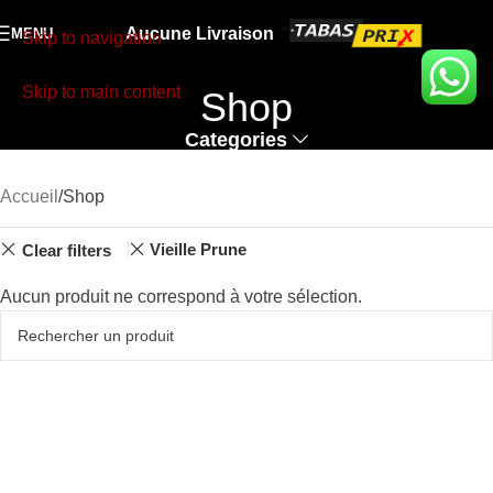
Aucune Livraison
MENU
Skip to navigation
Skip to main content
Shop
Categories
Accueil
Shop
Vieille Prune
Clear filters
Aucun produit ne correspond à votre sélection.