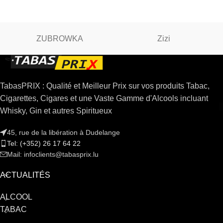
ZUBROWKA
Zizi
TabasPRIX : Qualité et Meilleur Prix sur vos produits Tabac,
Cigarettes, Cigares et une Vaste Gamme d'Alcools incluant
Whisky, Gin et autres Spiritueux
45, rue de la libération à Dudelange
Tel: (+352) 26 17 64 22
Mail: infoclients@tabasprix.lu
ACTUALITÉS
ALCOOL
TABAC