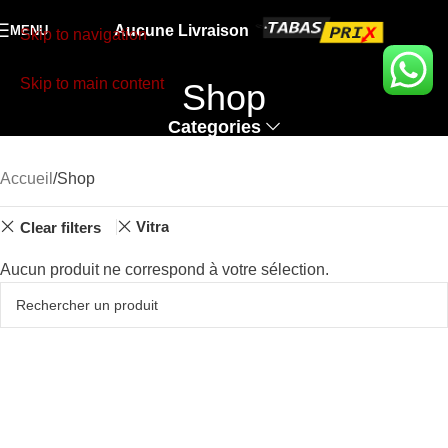
Aucune Livraison
MENU
Skip to navigation
Skip to main content
Shop
Categories
Accueil
Shop
Vitra
Clear filters
Aucun produit ne correspond à votre sélection.