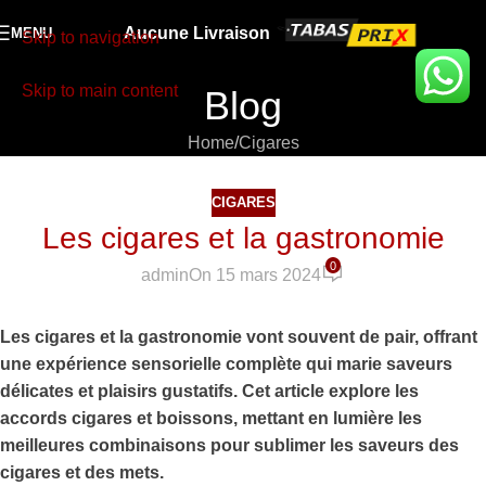
Aucune Livraison
MENU
Skip to navigation
Skip to main content
Blog
Home
Cigares
CIGARES
Les cigares et la gastronomie
0
admin
On 15 mars 2024
Les cigares et la gastronomie vont souvent de pair, offrant
une expérience sensorielle complète qui marie saveurs
délicates et plaisirs gustatifs. Cet article explore les
accords cigares et boissons, mettant en lumière les
meilleures combinaisons pour sublimer les saveurs des
cigares et des mets.