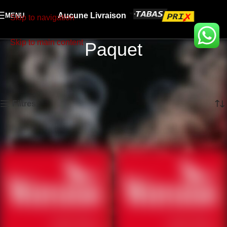
Aucune Livraison
MENU
Skip to navigation
Skip to main content
Paquet
Accueil
TABAC
Paquet
Affichage de 1–12 sur 320 résultats
Filtres