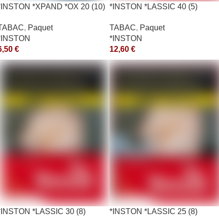
*INSTON *XPAND *OX 20 (10)
*INSTON *LASSIC 40 (5)
*aquet
*aquet
TABAC
,
Paquet
TABAC
,
Paquet
*INSTON
*INSTON
6,50
€
12,60
€
*INSTON *LASSIC 30 (8)
*INSTON *LASSIC 25 (8)