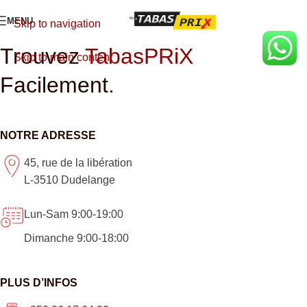
MENU
Skip to navigation
Trouvez
TabasPRiX
Skip to main content
Facilement.
NOTRE ADRESSE
45, rue de la libération
L-3510 Dudelange
Lun-Sam 9:00-19:00
Dimanche 9:00-18:00
PLUS D’INFOS