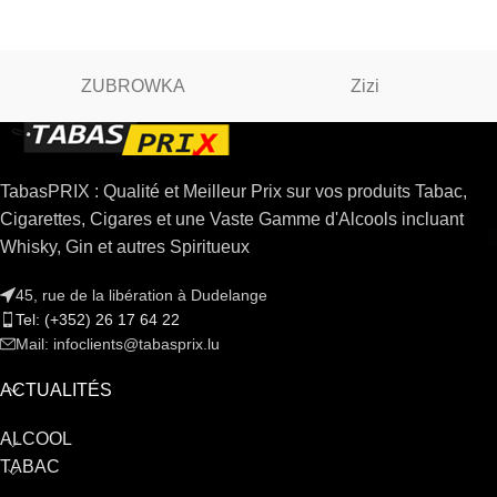
ZUBROWKA
Zizi
TabasPRIX : Qualité et Meilleur Prix sur vos produits Tabac,
Cigarettes, Cigares et une Vaste Gamme d'Alcools incluant
Whisky, Gin et autres Spiritueux
45, rue de la libération à Dudelange
Tel: (+352) 26 17 64 22
Mail: infoclients@tabasprix.lu
ACTUALITÉS
ALCOOL
TABAC