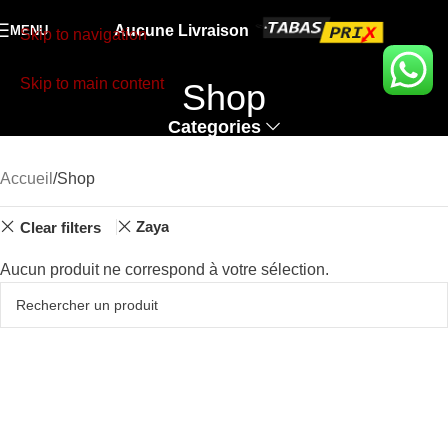
Aucune Livraison
MENU
Skip to navigation
Skip to main content
Shop
Categories
Accueil
Shop
Zaya
Clear filters
Aucun produit ne correspond à votre sélection.