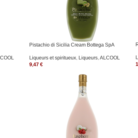
Pistachio di Sicilia Cream Bottega SpA
L
LCOOL
Liqueurs et spiritueux
,
Liqueurs
,
ALCOOL
9,47
€