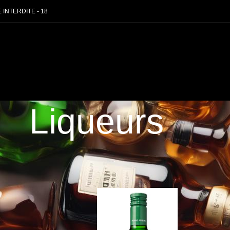
 INTERDITE - 18
Liqueurs
itueux
Liqueurs