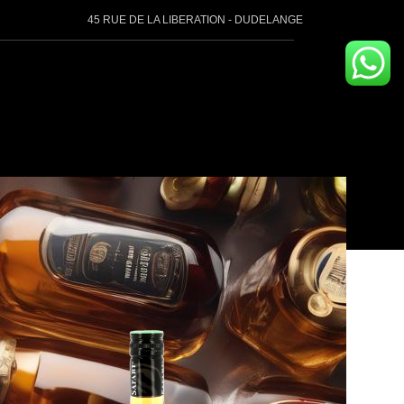
45 RUE DE LA LIBERATION - DUDELANGE
Voir
9
12
18
24