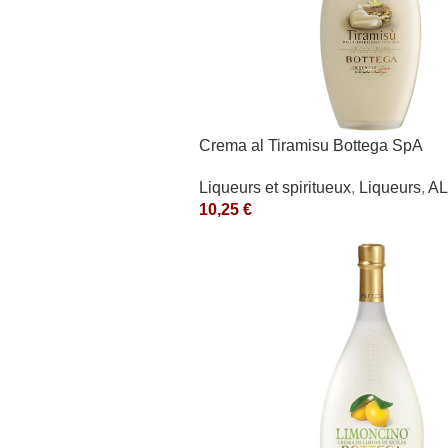
Crema al Tiramisu Bottega SpA
Liqueurs et spiritueux
,
Liqueurs
,
A
10,25
€