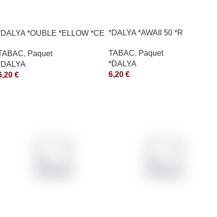
*DALYA *AWAII 50 *R
*DALYA *OUBLE *ELLOW *CE
TABAC
,
Paquet
TABAC
,
Paquet
*DALYA
*DALYA
6,20
€
6,20
€