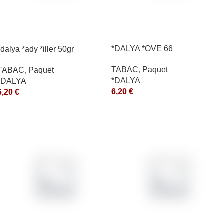
*DALYA *OVE 66
*dalya *ady *iller 50gr
TABAC
,
Paquet
TABAC
,
Paquet
*DALYA
*DALYA
6,20
€
6,20
€