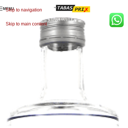
MENU
Skip to navigation
Skip to main content