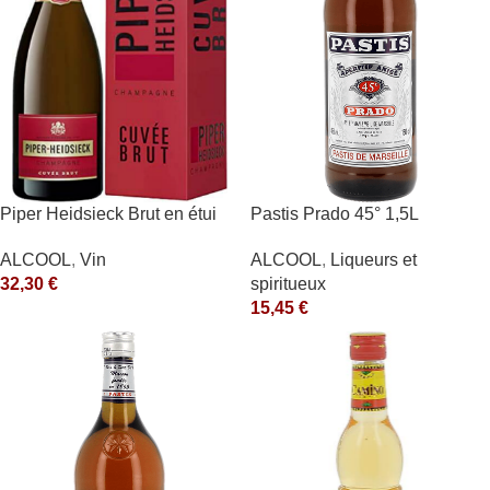
Piper Heidsieck Brut en étui
Pastis Prado 45° 1,5L
Piper Heidsieck Blanc
ALCOOL
,
Liqueurs et
ALCOOL
,
Vin
spiritueux
32,30
€
15,45
€