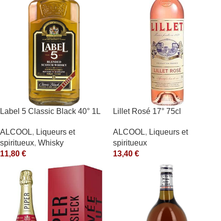
Label 5 Classic Black 40° 1L
Lillet Rosé 17° 75cl
ALCOOL
,
Liqueurs et
ALCOOL
,
Liqueurs et
spiritueux
,
Whisky
spiritueux
11,80
€
13,40
€