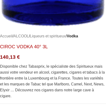
Accueil
ALCOOL
Liqueurs et spiritueux
Vodka
CIROC VODKA 40° 3L
140,13
€
Disponible chez Tabasprix, le spécialiste des Spiritueux mais
aussi votre vendeur en alcool, cigarettes, cigares et tabacs à la
frontière entre la Luxembourg et la France. Toutes les variétés
et les marques de Tabac tel que Marlboro, Camel, Next, News,
Elyxir … Découvrez nos cigares dans notre large cave à
cigare.