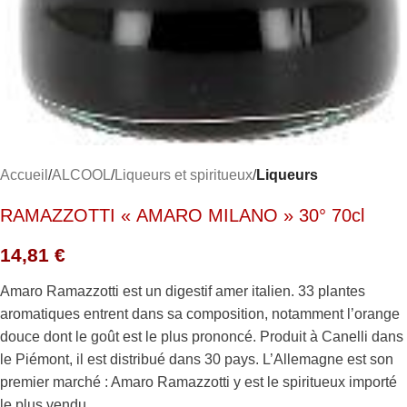
Accueil
ALCOOL
Liqueurs et spiritueux
Liqueurs
RAMAZZOTTI « AMARO MILANO » 30° 70cl
14,81
€
Amaro Ramazzotti est un digestif amer italien. 33 plantes
aromatiques entrent dans sa composition, notamment l’orange
douce dont le goût est le plus prononcé. Produit à Canelli dans
le Piémont, il est distribué dans 30 pays. L’Allemagne est son
premier marché : Amaro Ramazzotti y est le spiritueux importé
le plus vendu.