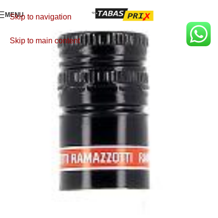
MENU
Skip to navigation
Skip to main content