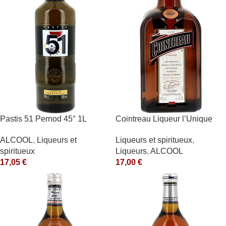
Pastis 51 Pernod 45° 1L
Cointreau Liqueur l’Unique
40° 70cl
ALCOOL
,
Liqueurs et
Liqueurs et spiritueux
,
spiritueux
Liqueurs
,
ALCOOL
17,05
€
17,00
€