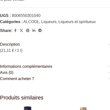
UGS :
8006550301040
Catégories :
ALCOOL
,
Liqueurs
,
Liqueurs et spiritueux
Share:
Description
(21,11 € / 1 l)
Informations complémentaires
Avis (0)
Comment acheter ?
Produits similaires