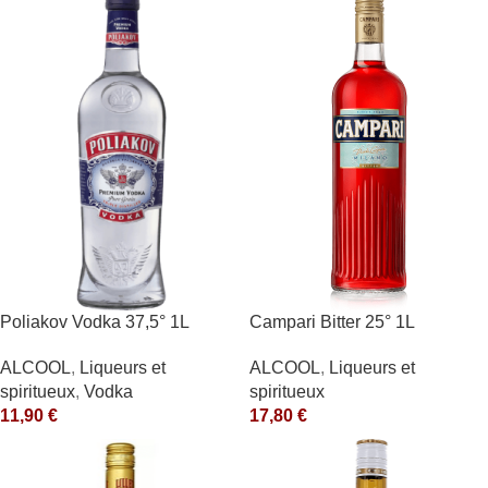
Poliakov Vodka 37,5° 1L
Campari Bitter 25° 1L
ALCOOL
,
Liqueurs et
ALCOOL
,
Liqueurs et
spiritueux
,
Vodka
spiritueux
11,90
€
17,80
€