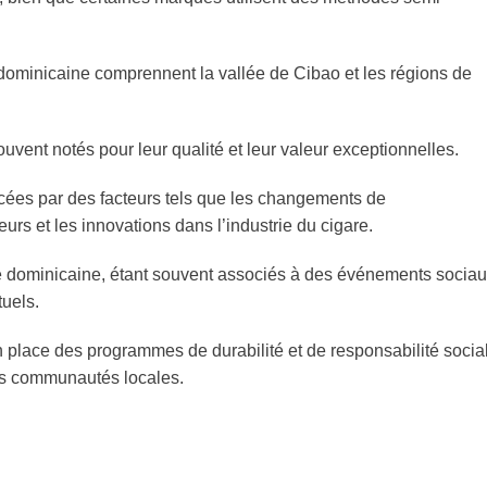
dominicaine comprennent la vallée de Cibao et les régions de
ouvent notés pour leur qualité et leur valeur exceptionnelles.
cées par des facteurs tels que les changements de
rs et les innovations dans l’industrie du cigare.
re dominicaine, étant souvent associés à des événements socia
tuels.
 place des programmes de durabilité et de responsabilité socia
les communautés locales.