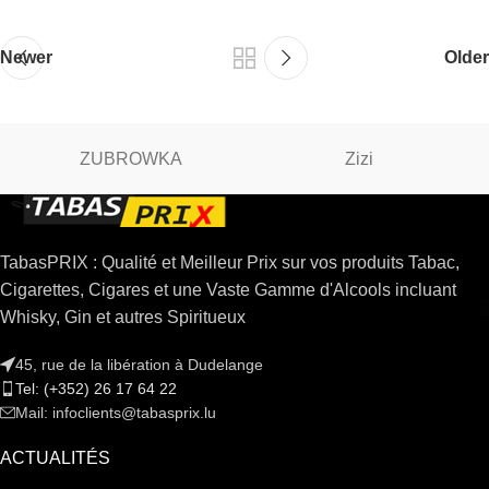
Newer
Older
ZUBROWKA
Zizi
TabasPRIX : Qualité et Meilleur Prix sur vos produits Tabac,
Cigarettes, Cigares et une Vaste Gamme d'Alcools incluant
Whisky, Gin et autres Spiritueux
45, rue de la libération à Dudelange
Tel: (+352) 26 17 64 22
Mail: infoclients@tabasprix.lu
ACTUALITÉS