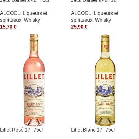
Jack Daniel’s 40° 70cl
Jack Daniel’s 40° 1L
ALCOOL
,
Liqueurs et
ALCOOL
,
Liqueurs et
spiritueux
,
Whisky
spiritueux
,
Whisky
15,70
€
25,90
€
Lillet Rosé 17° 75cl
Lillet Blanc 17° 75cl