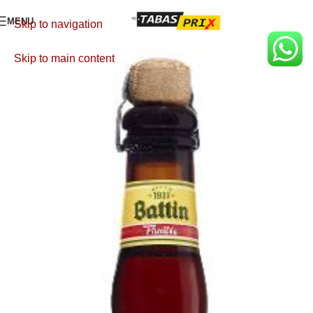
MENU
Skip to navigation
Skip to main content