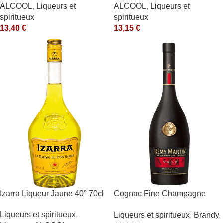
ALCOOL
,
Liqueurs et
ALCOOL
,
Liqueurs et
spiritueux
spiritueux
13,40
€
13,15
€
Izarra Liqueur Jaune 40° 70cl
Cognac Fine Champagne
V.S.O.P. 40° Rémy Martin
Liqueurs et spiritueux
,
Liqueurs et spiritueux
,
Brandy
,