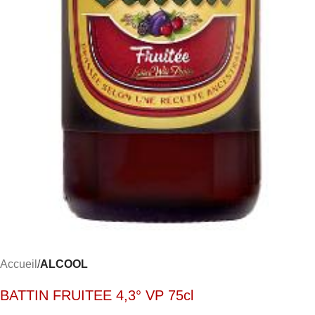
Accueil
ALCOOL
BATTIN FRUITEE 4,3° VP 75cl