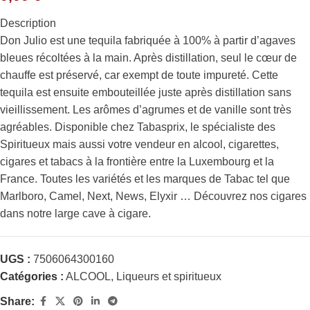
Description
Don Julio est une tequila fabriquée à 100% à partir d’agaves
bleues récoltées à la main. Après distillation, seul le cœur de
chauffe est préservé, car exempt de toute impureté. Cette
tequila est ensuite embouteillée juste après distillation sans
vieillissement. Les arômes d’agrumes et de vanille sont très
agréables. Disponible chez Tabasprix, le spécialiste des
Spiritueux mais aussi votre vendeur en alcool, cigarettes,
cigares et tabacs à la frontière entre la Luxembourg et la
France. Toutes les variétés et les marques de Tabac tel que
Marlboro, Camel, Next, News, Elyxir … Découvrez nos cigares
dans notre large cave à cigare.
UGS :
7506064300160
Catégories :
ALCOOL
,
Liqueurs et spiritueux
Share: