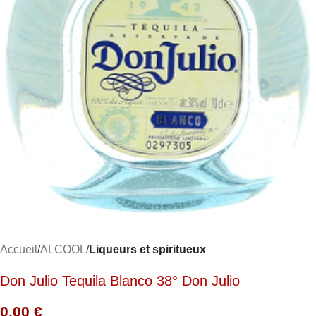
Accueil
ALCOOL
Liqueurs et spiritueux
Don Julio Tequila Blanco 38° Don Julio
0,00
€