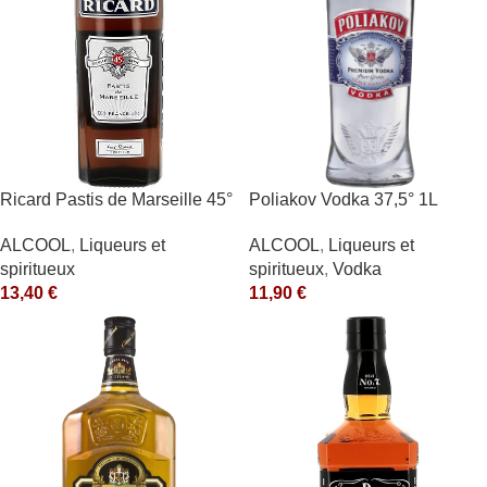
Ricard Pastis de Marseille 45°
Poliakov Vodka 37,5° 1L
1L
ALCOOL
,
Liqueurs et
ALCOOL
,
Liqueurs et
spiritueux
,
Vodka
spiritueux
11,90
€
13,40
€