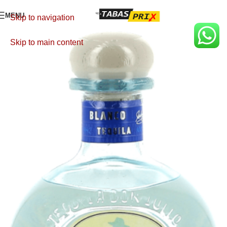
MENU
Skip to navigation
Skip to main content