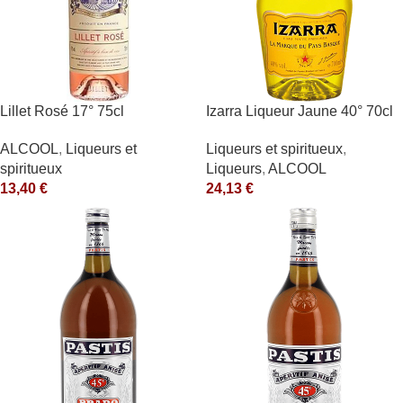
Lillet Rosé 17° 75cl
Izarra Liqueur Jaune 40° 70cl
ALCOOL
,
Liqueurs et
Liqueurs et spiritueux
,
spiritueux
Liqueurs
,
ALCOOL
13,40
€
24,13
€