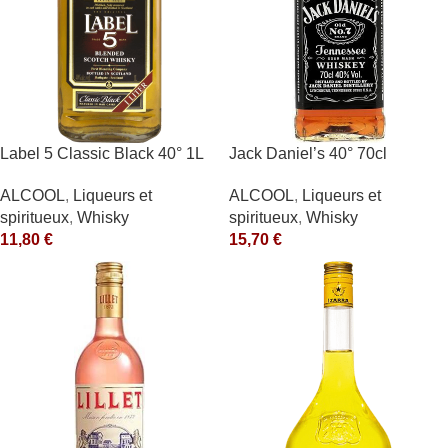
Label 5 Classic Black 40° 1L
Jack Daniel’s 40° 70cl
ALCOOL
,
Liqueurs et
ALCOOL
,
Liqueurs et
spiritueux
,
Whisky
spiritueux
,
Whisky
11,80
€
15,70
€