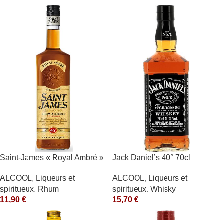
Saint-James « Royal Ambré »
Jack Daniel’s 40° 70cl
40°
ALCOOL
,
Liqueurs et
ALCOOL
,
Liqueurs et
spiritueux
,
Whisky
spiritueux
,
Rhum
15,70
€
11,90
€