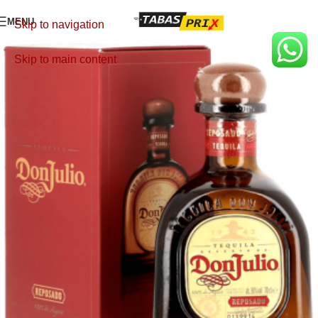
MENU
Skip to navigation
Skip to main content