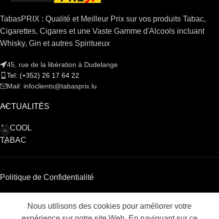
TabasPRIX : Qualité et Meilleur Prix sur vos produits Tabac,
Cigarettes, Cigares et une Vaste Gamme d'Alcools incluant
Whisky, Gin et autres Spiritueux
45, rue de la libération à Dudelange
Tel: (+352) 26 17 64 22
Mail: infoclients@tabasprix.lu
ACTUALITÉS
ALCOOL
TABAC
Politique de Confidentialité
Nous utilisons des cookies pour améliorer votre
Shop
expérience sur notre site Web. En naviguant sur ce