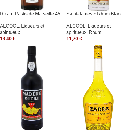
Ricard Pastis de Marseille 45°
Saint-James « Rhum Blanc
1L
Agricole » 40°
ALCOOL
,
Liqueurs et
ALCOOL
,
Liqueurs et
spiritueux
spiritueux
,
Rhum
13,40
€
11,70
€