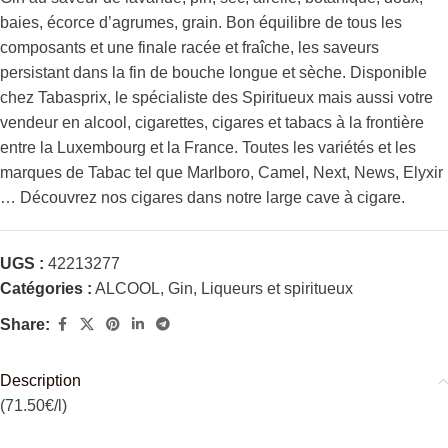
baies, écorce d’agrumes, grain. Bon équilibre de tous les
composants et une finale racée et fraîche, les saveurs
persistant dans la fin de bouche longue et sèche. Disponible
chez Tabasprix, le spécialiste des Spiritueux mais aussi votre
vendeur en alcool, cigarettes, cigares et tabacs à la frontière
entre la Luxembourg et la France. Toutes les variétés et les
marques de Tabac tel que Marlboro, Camel, Next, News, Elyxir
… Découvrez nos cigares dans notre large cave à cigare.
UGS :
42213277
Catégories :
ALCOOL
,
Gin
,
Liqueurs et spiritueux
Share:
Description
(71.50€/l)