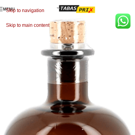
MENU
Skip to navigation
Skip to main content