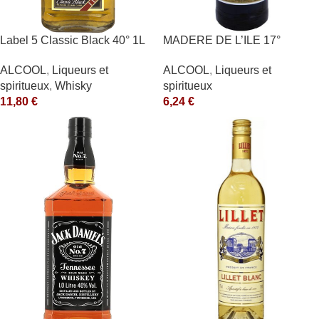
Label 5 Classic Black 40° 1L
MADERE DE L’ILE 17°
ALCOOL
,
Liqueurs et
ALCOOL
,
Liqueurs et
spiritueux
,
Whisky
spiritueux
11,80
€
6,24
€