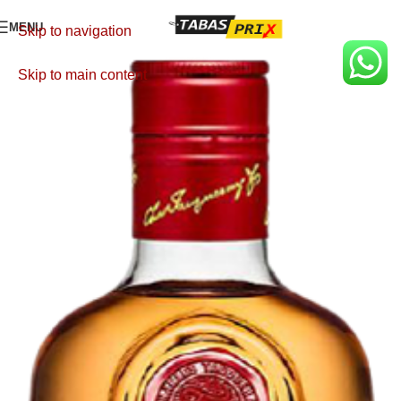
MENU
Skip to navigation
Skip to main content