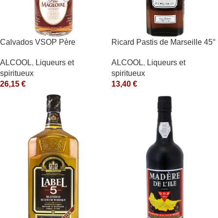
Calvados VSOP Père
Ricard Pastis de Marseille 45°
Magloire
1L
ALCOOL
,
Liqueurs et
ALCOOL
,
Liqueurs et
spiritueux
spiritueux
26,15
€
13,40
€