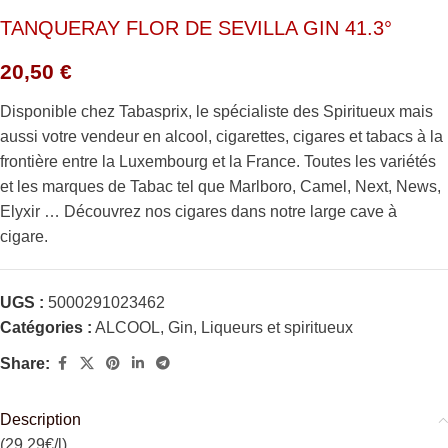
TANQUERAY FLOR DE SEVILLA GIN 41.3°
20,50
€
Disponible chez Tabasprix, le spécialiste des Spiritueux mais
aussi votre vendeur en alcool, cigarettes, cigares et tabacs à la
frontière entre la Luxembourg et la France. Toutes les variétés
et les marques de Tabac tel que Marlboro, Camel, Next, News,
Elyxir … Découvrez nos cigares dans notre large cave à
cigare.
UGS :
5000291023462
Catégories :
ALCOOL
,
Gin
,
Liqueurs et spiritueux
Share:
Description
(29.29€/l)