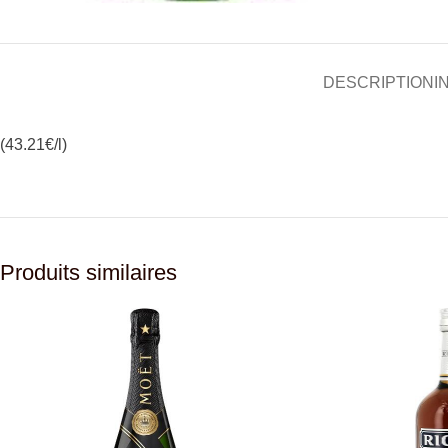
DESCRIPTION
I
(43.21€/l)
Produits similaires