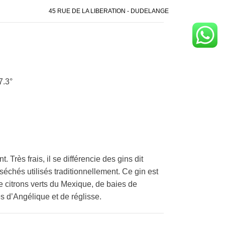
45 RUE DE LA LIBERATION - DUDELANGE
7.3°
. Très frais, il se différencie des gins dit
échés utilisés traditionnellement. Ce gin est
 citrons verts du Mexique, de baies de
s d’Angélique et de réglisse.