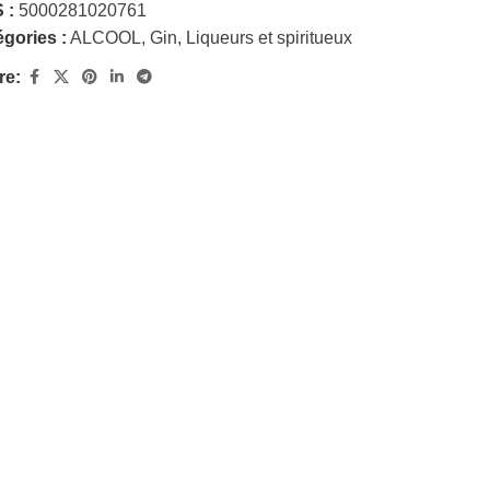
 :
5000281020761
gories :
ALCOOL
,
Gin
,
Liqueurs et spiritueux
re: