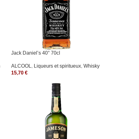
Jack Daniel’s 40° 70cl
ALCOOL
,
Liqueurs et spiritueux
,
Whisky
m
15,70
€