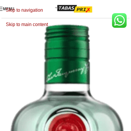
MENU
Skip to navigation
Skip to main content