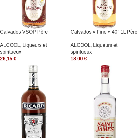
Calvados VSOP Père
Calvados « Fine » 40° 1L Père
Magloire
Magloire
ALCOOL
,
Liqueurs et
ALCOOL
,
Liqueurs et
spiritueux
spiritueux
26,15
€
18,00
€