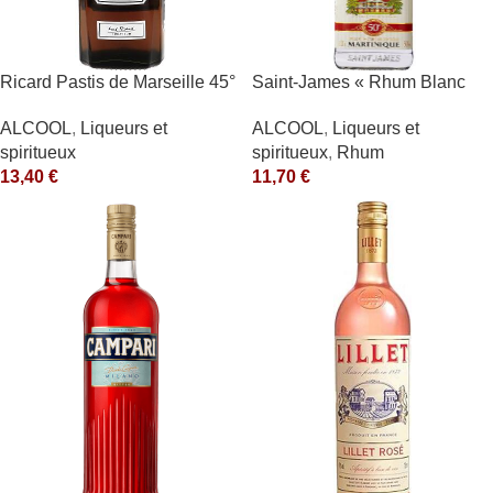
Ricard Pastis de Marseille 45°
Saint-James « Rhum Blanc
1L
Agricole » 40°
ALCOOL
,
Liqueurs et
ALCOOL
,
Liqueurs et
spiritueux
spiritueux
,
Rhum
13,40
€
11,70
€