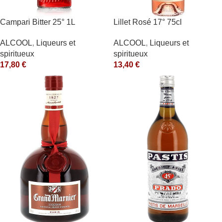
Campari Bitter 25° 1L
Lillet Rosé 17° 75cl
ALCOOL
,
Liqueurs et
ALCOOL
,
Liqueurs et
spiritueux
spiritueux
17,80
€
13,40
€