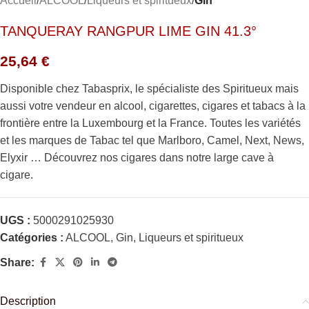
Accueil
ALCOOL
Liqueurs et spiritueux
Gin
TANQUERAY RANGPUR LIME GIN 41.3°
25,64
€
Disponible chez Tabasprix, le spécialiste des Spiritueux mais
aussi votre vendeur en alcool, cigarettes, cigares et tabacs à la
frontière entre la Luxembourg et la France. Toutes les variétés
et les marques de Tabac tel que Marlboro, Camel, Next, News,
Elyxir … Découvrez nos cigares dans notre large cave à
cigare.
UGS :
5000291025930
Catégories :
ALCOOL
,
Gin
,
Liqueurs et spiritueux
Share:
Description