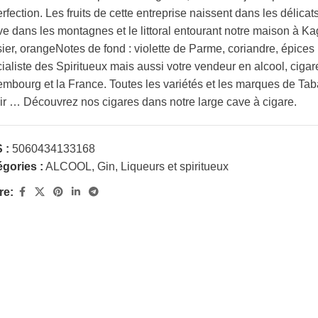
erfection. Les fruits de cette entreprise naissent dans les délica
ve dans les montagnes et le littoral entourant notre maison à Ka
sier, orangeNotes de fond : violette de Parme, coriandre, épice
ialiste des Spiritueux mais aussi votre vendeur en alcool, cigaret
mbourg et la France. Toutes les variétés et les marques de Ta
ir … Découvrez nos cigares dans notre large cave à cigare.
 :
5060434133168
gories :
ALCOOL
,
Gin
,
Liqueurs et spiritueux
re: