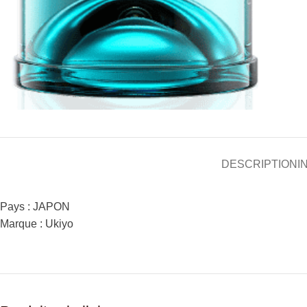
DESCRIPTION
I
Pays : JAPON
Marque : Ukiyo