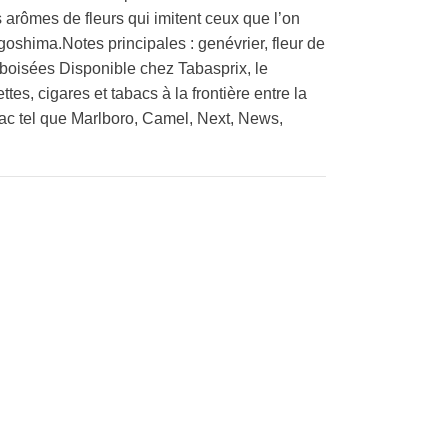
ts arômes de fleurs qui imitent ceux que l’on
goshima.Notes principales : genévrier, fleur de
s boisées Disponible chez Tabasprix, le
tes, cigares et tabacs à la frontière entre la
bac tel que Marlboro, Camel, Next, News,