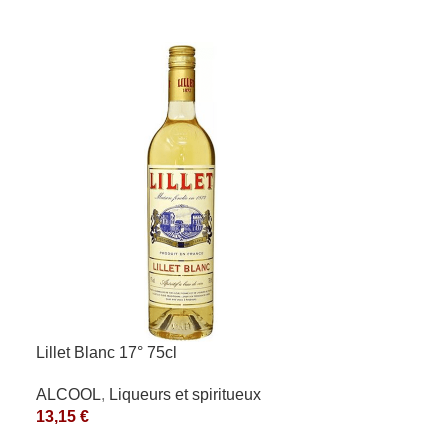
Lillet Blanc 17° 75cl
ALCOOL
,
Liqueurs et spiritueux
13,15
€