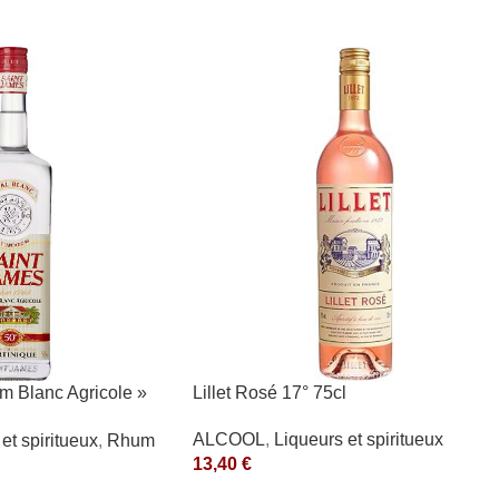
m Blanc Agricole »
Lillet Rosé 17° 75cl
ALCOOL
,
Liqueurs et spiritueux
et spiritueux
,
Rhum
13,40
€