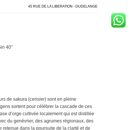
45 RUE DE LA LIBERATION - DUDELANGE
in 40°
rs de sakura (cerisier) sont en pleine
gens sortent pour célébrer la cascade de ces
se d’orge cultivée localement qui est distillée
 avec du genévrier, des agrumes régionaux, des
e retenue dans la poursuite de la clarté et de