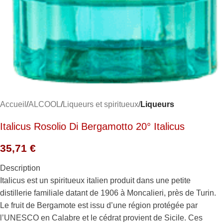
Accueil
ALCOOL
Liqueurs et spiritueux
Liqueurs
Italicus Rosolio Di Bergamotto 20° Italicus
35,71
€
Description
Italicus est un spiritueux italien produit dans une petite
distillerie familiale datant de 1906 à Moncalieri, près de Turin.
Le fruit de Bergamote est issu d’une région protégée par
l’UNESCO en Calabre et le cédrat provient de Sicile. Ces