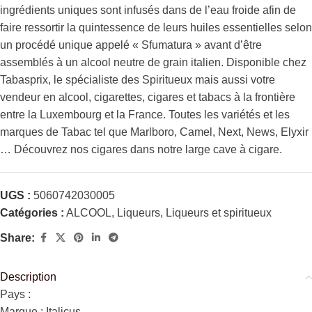
ingrédients uniques sont infusés dans de l’eau froide afin de
faire ressortir la quintessence de leurs huiles essentielles selon
un procédé unique appelé « Sfumatura » avant d’être
assemblés à un alcool neutre de grain italien. Disponible chez
Tabasprix, le spécialiste des Spiritueux mais aussi votre
vendeur en alcool, cigarettes, cigares et tabacs à la frontière
entre la Luxembourg et la France. Toutes les variétés et les
marques de Tabac tel que Marlboro, Camel, Next, News, Elyxir
… Découvrez nos cigares dans notre large cave à cigare.
UGS :
5060742030005
Catégories :
ALCOOL
,
Liqueurs
,
Liqueurs et spiritueux
Share:
Description
Pays :
Marque : Italicus