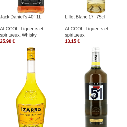
Jack Daniel’s 40° 1L
Lillet Blanc 17° 75cl
ALCOOL
,
Liqueurs et
ALCOOL
,
Liqueurs et
spiritueux
,
Whisky
spiritueux
25,90
€
13,15
€