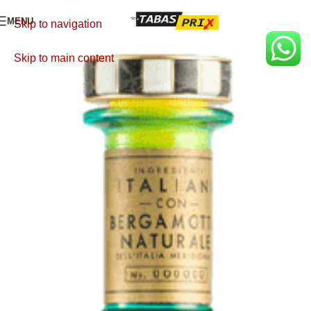
MENU
Skip to navigation
Skip to main content