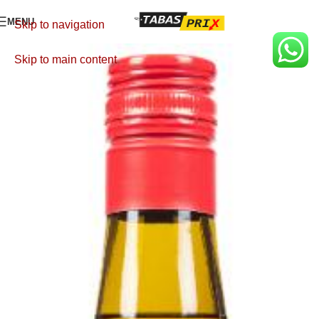
MENU
Skip to navigation
Skip to main content