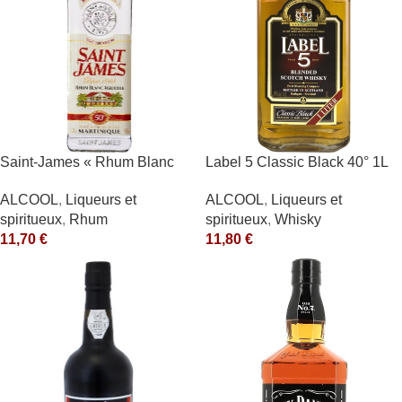
Saint-James « Rhum Blanc
Label 5 Classic Black 40° 1L
Agricole » 40°
ALCOOL
,
Liqueurs et
ALCOOL
,
Liqueurs et
spiritueux
,
Whisky
spiritueux
,
Rhum
11,80
€
11,70
€