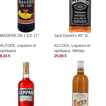
MADERE DE L’ILE 17°
Jack Daniel’s 40° 1L
ALCOOL
,
Liqueurs et
ALCOOL
,
Liqueurs et
spiritueux
spiritueux
,
Whisky
6,24
€
25,90
€