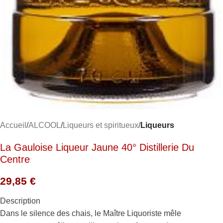
Accueil
ALCOOL
Liqueurs et spiritueux
Liqueurs
La Gauloise Liqueur Jaune 40° Distillerie Du
Centre
29,85
€
Description
Dans le silence des chais, le Maître Liquoriste mêle