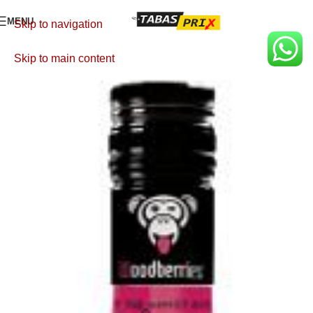
MENU
Skip to navigation
Skip to main content