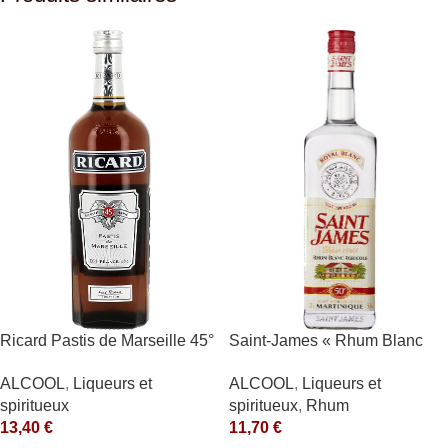
Ricard Pastis de Marseille 45°
Saint-James « Rhum Blanc
1L
Agricole » 40°
ALCOOL
,
Liqueurs et
ALCOOL
,
Liqueurs et
spiritueux
spiritueux
,
Rhum
13,40
€
11,70
€