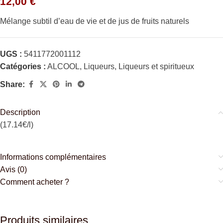
12,00
€
Mélange subtil d’eau de vie et de jus de fruits naturels
UGS :
5411772001112
Catégories :
ALCOOL
,
Liqueurs
,
Liqueurs et spiritueux
Share:
Description
(17.14€/l)
Informations complémentaires
Avis (0)
Comment acheter ?
Produits similaires