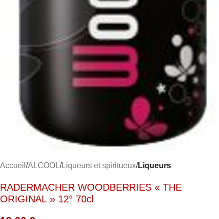
Accueil
ALCOOL
Liqueurs et spiritueux
Liqueurs
RADERMACHER WOODBERRIES « THE
ORIGINAL » 12° 70cl