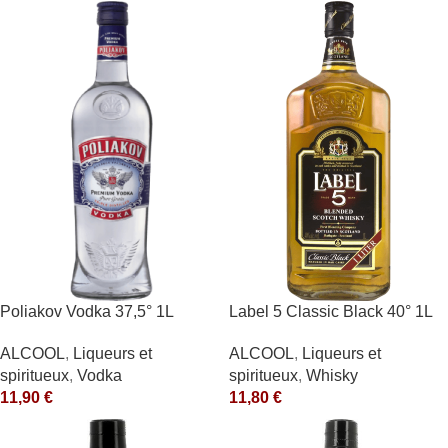
Poliakov Vodka 37,5° 1L
Label 5 Classic Black 40° 1L
ALCOOL
,
Liqueurs et
ALCOOL
,
Liqueurs et
spiritueux
,
Vodka
spiritueux
,
Whisky
11,90
€
11,80
€