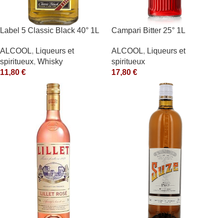
Label 5 Classic Black 40° 1L
Campari Bitter 25° 1L
ALCOOL
,
Liqueurs et
ALCOOL
,
Liqueurs et
spiritueux
,
Whisky
spiritueux
11,80
€
17,80
€