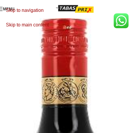
MENU
Skip to navigation
Skip to main content