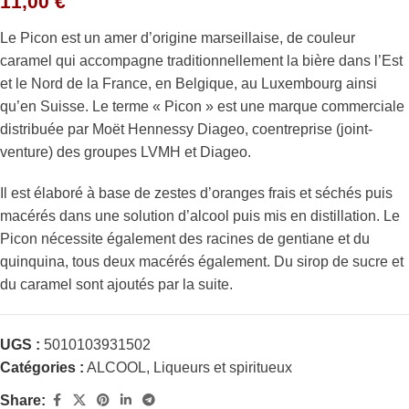
11,00
€
Le Picon est un amer d’origine marseillaise, de couleur
caramel qui accompagne traditionnellement la bière dans l’Est
et le Nord de la France, en Belgique, au Luxembourg ainsi
qu’en Suisse. Le terme « Picon » est une marque commerciale
distribuée par Moët Hennessy Diageo, coentreprise (joint-
venture) des groupes LVMH et Diageo.
Il est élaboré à base de zestes d’oranges frais et séchés puis
macérés dans une solution d’alcool puis mis en distillation. Le
Picon nécessite également des racines de gentiane et du
quinquina, tous deux macérés également. Du sirop de sucre et
du caramel sont ajoutés par la suite.
UGS :
5010103931502
Catégories :
ALCOOL
,
Liqueurs et spiritueux
Share: