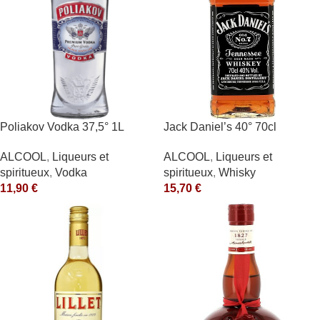
Poliakov Vodka 37,5° 1L
Jack Daniel’s 40° 70cl
ALCOOL
,
Liqueurs et
ALCOOL
,
Liqueurs et
spiritueux
,
Vodka
spiritueux
,
Whisky
11,90
€
15,70
€