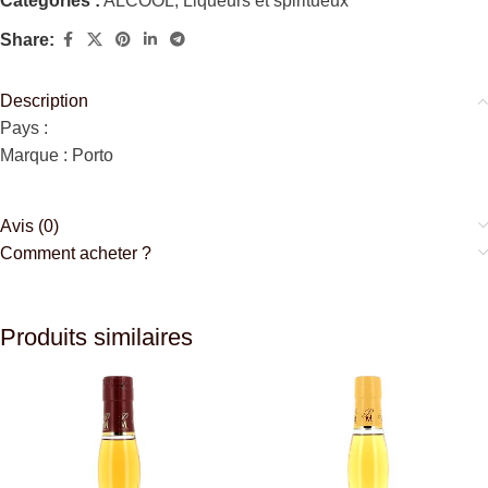
Catégories :
ALCOOL
,
Liqueurs et spiritueux
Share:
Description
Pays :
Marque : Porto
Avis (0)
Comment acheter ?
Produits similaires