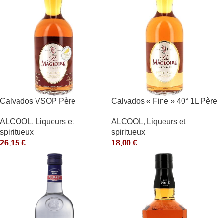
Calvados VSOP Père
Calvados « Fine » 40° 1L Père
Magloire
Magloire
ALCOOL
,
Liqueurs et
ALCOOL
,
Liqueurs et
spiritueux
spiritueux
26,15
€
18,00
€