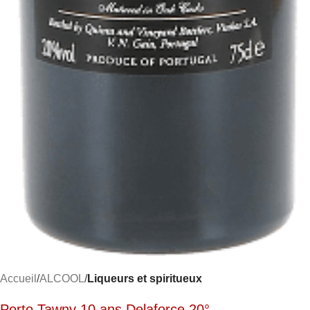
Accueil
ALCOOL
Liqueurs et spiritueux
Porto Tawny 10 ans Delaforce 20°