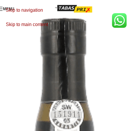
MENU
Skip to navigation
Skip to main content