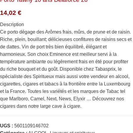
14,02
€
Description
Ce porto dégage des Arômes frais, mûrs, de prune et de raisin.
Riche, plein, bouillant; délicieuses confitures de raisins secs et
de dattes. Vin de port très bien équilibré, élégant et
harmonieux. Son choix Eminence est meilleur servi à la
température ambiante ou légèrement frais en été pour profiter
du riche bouquet et du goût. Disponible chez Tabasprix, le
spécialiste des Spiritueux mais aussi votre vendeur en alcool,
cigarettes, cigares et tabacs à la frontière entre la Luxembourg
et la France. Toutes les variétés et les marques de Tabac tel
que Marlboro, Camel, Next, News, Elyxir … Découvrez nos
cigares dans notre large cave à cigare.
UGS :
5601109146702