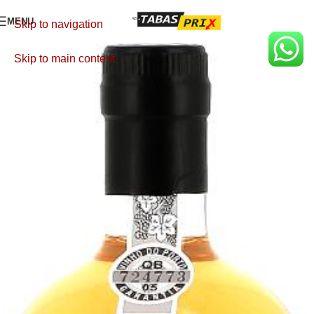
MENU
Skip to navigation
Skip to main content