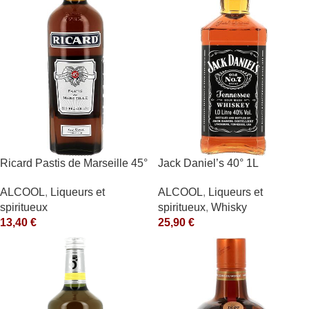
Ricard Pastis de Marseille 45°
Jack Daniel’s 40° 1L
1L
ALCOOL
,
Liqueurs et
ALCOOL
,
Liqueurs et
spiritueux
,
Whisky
spiritueux
25,90
€
13,40
€