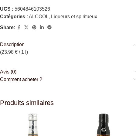
UGS :
5604846103526
Catégories :
ALCOOL
,
Liqueurs et spiritueux
Share:
Description
(23,98 € / 1 l)
Avis (0)
Comment acheter ?
Produits similaires