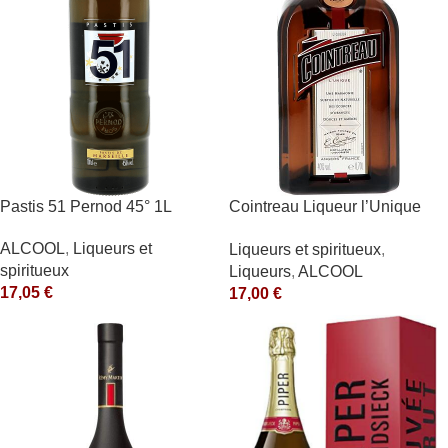
Pastis 51 Pernod 45° 1L
Cointreau Liqueur l’Unique
40° 70cl
ALCOOL
,
Liqueurs et
Liqueurs et spiritueux
,
spiritueux
Liqueurs
,
ALCOOL
17,05
€
17,00
€