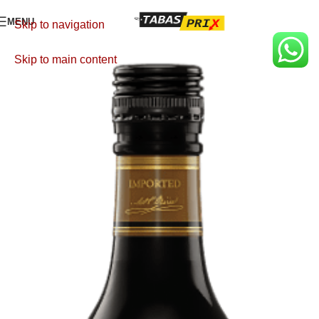
MENU
Skip to navigation
Skip to main content