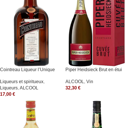
Cointreau Liqueur l’Unique
Piper Heidsieck Brut en étui
40° 70cl
Piper Heidsieck Blanc
Liqueurs et spiritueux
,
ALCOOL
,
Vin
Liqueurs
,
ALCOOL
32,30
€
17,00
€