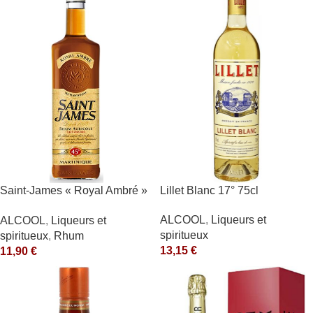
Saint-James « Royal Ambré »
Lillet Blanc 17° 75cl
40°
ALCOOL
,
Liqueurs et
ALCOOL
,
Liqueurs et
spiritueux
spiritueux
,
Rhum
13,15
€
11,90
€