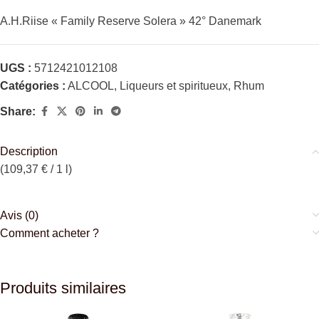
A.H.Riise « Family Reserve Solera » 42° Danemark
UGS :
5712421012108
Catégories :
ALCOOL
,
Liqueurs et spiritueux
,
Rhum
Share:
Description
(109,37 € / 1 l)
Avis (0)
Comment acheter ?
Produits similaires