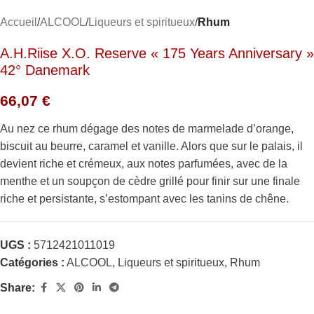
Accueil
ALCOOL
Liqueurs et spiritueux
Rhum
A.H.Riise X.O. Reserve « 175 Years Anniversary »
42° Danemark
66,07
€
Au nez ce rhum dégage des notes de marmelade d’orange,
biscuit au beurre, caramel et vanille. Alors que sur le palais, il
devient riche et crémeux, aux notes parfumées, avec de la
menthe et un soupçon de cèdre grillé pour finir sur une finale
riche et persistante, s’estompant avec les tanins de chêne.
UGS :
5712421011019
Catégories :
ALCOOL
,
Liqueurs et spiritueux
,
Rhum
Share: