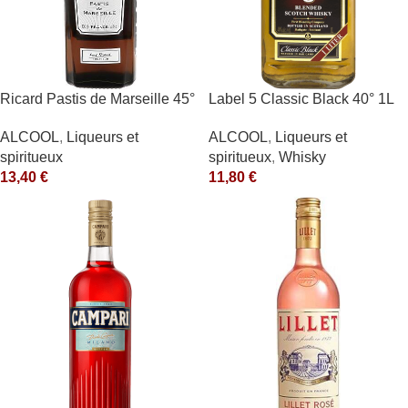
Ricard Pastis de Marseille 45°
Label 5 Classic Black 40° 1L
1L
ALCOOL
,
Liqueurs et
ALCOOL
,
Liqueurs et
spiritueux
,
Whisky
spiritueux
11,80
€
13,40
€