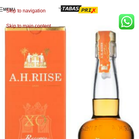
MENU
Skip to navigation
Skip to main content