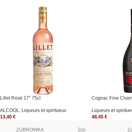
Lillet Rosé 17° 75cl
Cognac Fine Champ
Rémy Martin
ALCOOL
,
Liqueurs et spiritueux
Liqueurs et spiritu
13,40
€
48,45
€
ZUBROWKA
Zizi
Z