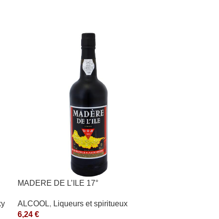
MADERE DE L’ILE 17°
ky
ALCOOL
,
Liqueurs et spiritueux
6,24
€