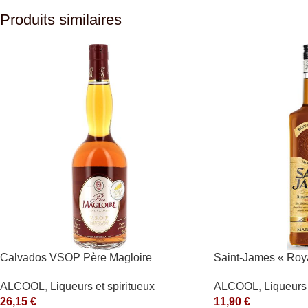
Produits similaires
Calvados VSOP Père Magloire
Saint-James « Roy
ALCOOL
,
Liqueurs et spiritueux
ALCOOL
,
Liqueurs 
26,15
€
11,90
€