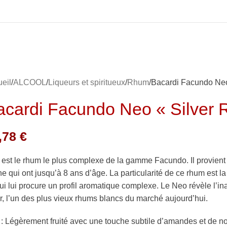
eil
ALCOOL
Liqueurs et spiritueux
Rhum
Bacardi Facundo Neo
acardi Facundo Neo « Silver 
,78
€
est le rhum le plus complexe de la gamme Facundo. Il provient 
e qui ont jusqu’à 8 ans d’âge. La particularité de ce rhum est la
ui lui procure un profil aromatique complexe. Le Neo révèle l’i
r, l’un des plus vieux rhums blancs du marché aujourd’hui.
: Légèrement fruité avec une touche subtile d’amandes et de note