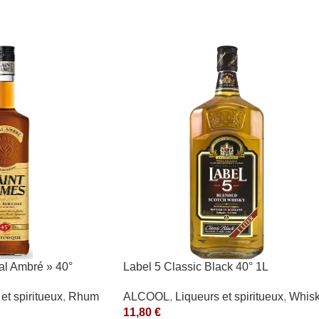
al Ambré » 40°
Label 5 Classic Black 40° 1L
et spiritueux
,
Rhum
ALCOOL
,
Liqueurs et spiritueux
,
Whis
11,80
€