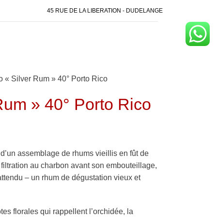
45 RUE DE LA LIBERATION - DUDELANGE
 « Silver Rum » 40° Porto Rico
Rum » 40° Porto Rico
d’un assemblage de rhums vieillis en fût de
 filtration au charbon avant son embouteillage,
nattendu – un rhum de dégustation vieux et
s florales qui rappellent l’orchidée, la