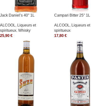
Jack Daniel’s 40° 1L
Campari Bitter 25° 1L
ALCOOL
,
Liqueurs et
ALCOOL
,
Liqueurs et
spiritueux
,
Whisky
spiritueux
25,90
€
17,80
€