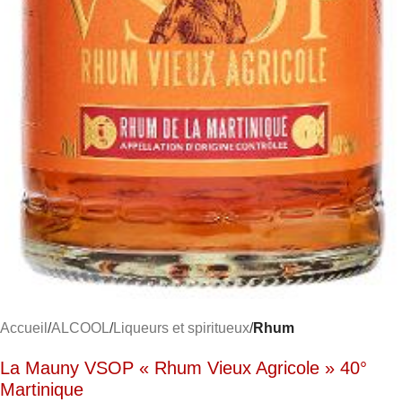
Accueil
ALCOOL
Liqueurs et spiritueux
Rhum
La Mauny VSOP « Rhum Vieux Agricole » 40°
Martinique