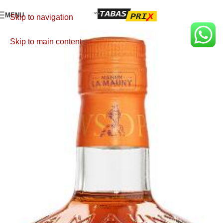
MENU
Skip to navigation
Skip to main content