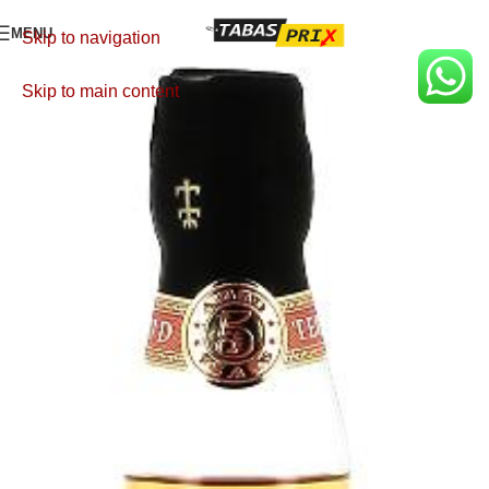
MENU
Skip to navigation
Skip to main content