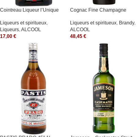
Cointreau Liqueur l’Unique
Cognac Fine Champagne
40° 70cl
V.S.O.P. 40° Rémy Martin
Liqueurs et spiritueux
,
Liqueurs et spiritueux
,
Brandy
,
Liqueurs
,
ALCOOL
ALCOOL
17,00
€
48,45
€