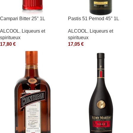
Campari Bitter 25° 1L
Pastis 51 Pernod 45° 1L
ALCOOL
,
Liqueurs et
ALCOOL
,
Liqueurs et
spiritueux
spiritueux
17,80
€
17,05
€