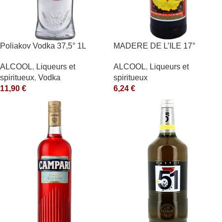
Poliakov Vodka 37,5° 1L
MADERE DE L’ILE 17°
ALCOOL
,
Liqueurs et
ALCOOL
,
Liqueurs et
spiritueux
,
Vodka
spiritueux
11,90
€
6,24
€