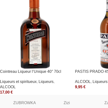
Cointreau Liqueur l’Unique 40° 70cl
PASTIS PRADO 45
Liqueurs et spiritueux
,
Liqueurs
,
ALCOOL
,
Liqueurs 
ALCOOL
9,95
€
17,00
€
ZUBROWKA
Zizi
Z