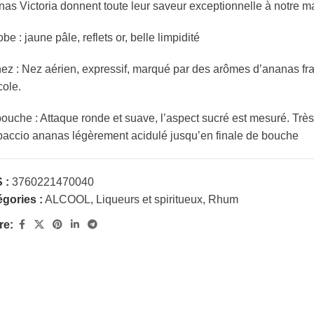
as Victoria donnent toute leur saveur exceptionnelle à notre m
obe : jaune pâle, reflets or, belle limpidité
ez : Nez aérien, expressif, marqué par des arômes d’ananas fra
cole.
ouche : Attaque ronde et suave, l’aspect sucré est mesuré. Très
accio ananas légèrement acidulé jusqu’en finale de bouche
 :
3760221470040
gories :
ALCOOL
,
Liqueurs et spiritueux
,
Rhum
re: