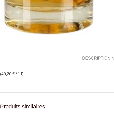
DESCRIPTION
I
(40,20 € / 1 l)
Produits similaires