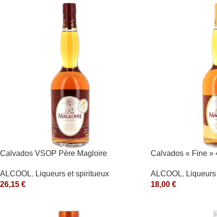
Calvados VSOP Père Magloire
Calvados « Fine » 
ALCOOL
,
Liqueurs et spiritueux
ALCOOL
,
Liqueurs 
26,15
€
18,00
€