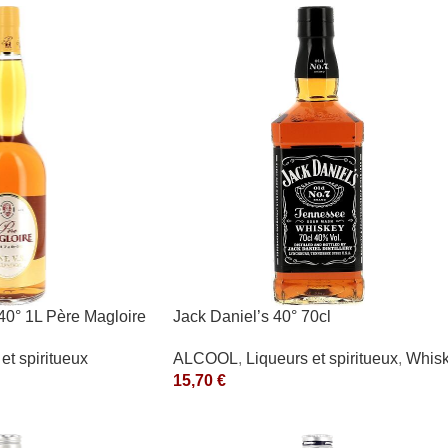
40° 1L Père Magloire
Jack Daniel’s 40° 70cl
et spiritueux
ALCOOL
,
Liqueurs et spiritueux
,
Whis
15,70
€