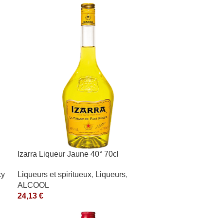
Izarra Liqueur Jaune 40° 70cl
ky
Liqueurs et spiritueux
,
Liqueurs
,
ALCOOL
24,13
€