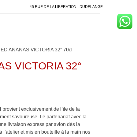
45 RUE DE LA LIBERATION - DUDELANGE
ED ANANAS VICTORIA 32° 70cl
S VICTORIA 32°
l provient exclusivement de l’île de la
sement savoureuse. Le partenariat avec la
une livraison express par avion dès la
 l’atelier et mis en bouteille à la main nos