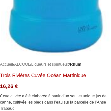
Accueil
ALCOOL
Liqueurs et spiritueux
Rhum
Trois Rivières Cuvée Océan Martinique
16,26
€
Cette cuvée a été élaborée à partir d’un seul et unique jus de
canne, cultivée les pieds dans l’eau sur la parcelle de l’Anse
Trabaud.