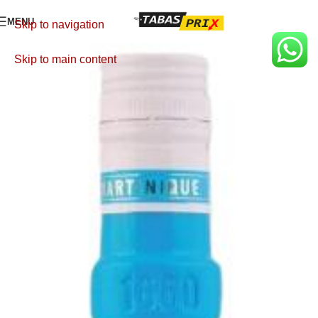
MENU
Skip to navigation
Skip to main content