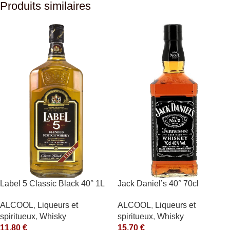
Produits similaires
Label 5 Classic Black 40° 1L
Jack Daniel’s 40° 70cl
ALCOOL
,
Liqueurs et
ALCOOL
,
Liqueurs et
spiritueux
,
Whisky
spiritueux
,
Whisky
11,80
€
15,70
€