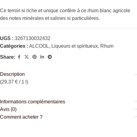
Ce terroir si riche et unique confère à ce rhum blanc agricole
des notes minérales et salines si particulières.
UGS :
3267130032432
Catégories :
ALCOOL
,
Liqueurs et spiritueux
,
Rhum
Share:
Description
(29,37 € / 1 l)
Informations complémentaires
Avis (0)
Comment acheter ?