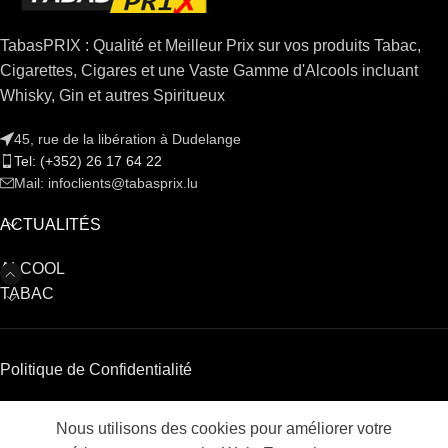
TabasPRIX : Qualité et Meilleur Prix sur vos produits Tabac,
Cigarettes, Cigares et une Vaste Gamme d'Alcools incluant
Whisky, Gin et autres Spiritueux
45, rue de la libération à Dudelange
Tel: (+352) 26 17 64 22
Mail: infoclients@tabasprix.lu
ACTUALITÉS
ALCOOL
TABAC
Politique de Confidentialité
Nous utilisons des cookies pour améliorer votre
Shop