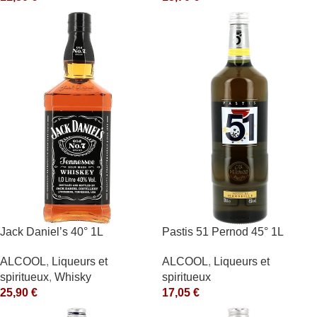
Jack Daniel’s 40° 1L
Pastis 51 Pernod 45° 1L
ALCOOL
,
Liqueurs et
ALCOOL
,
Liqueurs et
spiritueux
,
Whisky
spiritueux
25,90
€
17,05
€