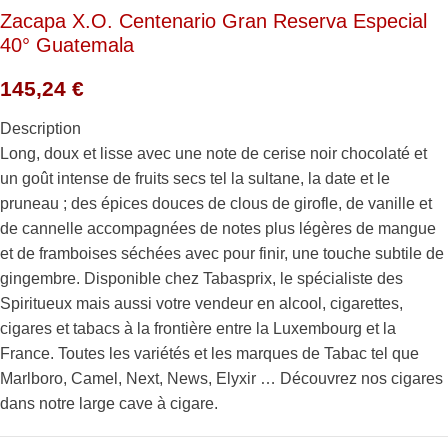
Zacapa X.O. Centenario Gran Reserva Especial
40° Guatemala
145,24
€
Description
Long, doux et lisse avec une note de cerise noir chocolaté et
un goût intense de fruits secs tel la sultane, la date et le
pruneau ; des épices douces de clous de girofle, de vanille et
de cannelle accompagnées de notes plus légères de mangue
et de framboises séchées avec pour finir, une touche subtile de
gingembre. Disponible chez Tabasprix, le spécialiste des
Spiritueux mais aussi votre vendeur en alcool, cigarettes,
cigares et tabacs à la frontière entre la Luxembourg et la
France. Toutes les variétés et les marques de Tabac tel que
Marlboro, Camel, Next, News, Elyxir … Découvrez nos cigares
dans notre large cave à cigare.