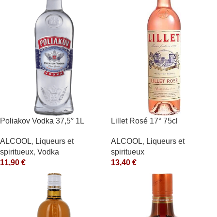
Poliakov Vodka 37,5° 1L
Lillet Rosé 17° 75cl
ALCOOL
,
Liqueurs et
ALCOOL
,
Liqueurs et
spiritueux
,
Vodka
spiritueux
11,90
€
13,40
€