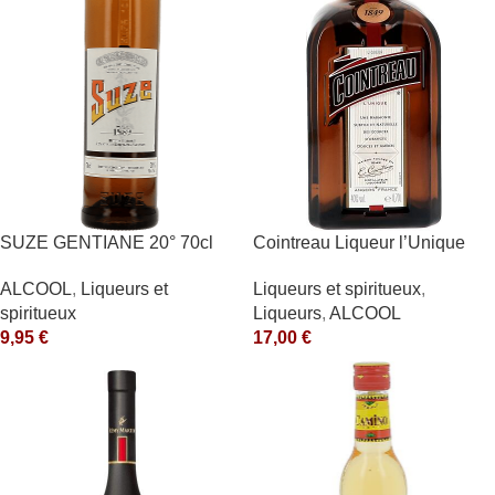
SUZE GENTIANE 20° 70cl
Cointreau Liqueur l’Unique
40° 70cl
ALCOOL
,
Liqueurs et
Liqueurs et spiritueux
,
spiritueux
Liqueurs
,
ALCOOL
9,95
€
17,00
€