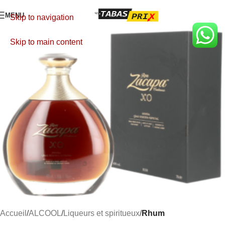
MENU
Skip to navigation
Skip to main content
Accueil
ALCOOL
Liqueurs et spiritueux
Rhum