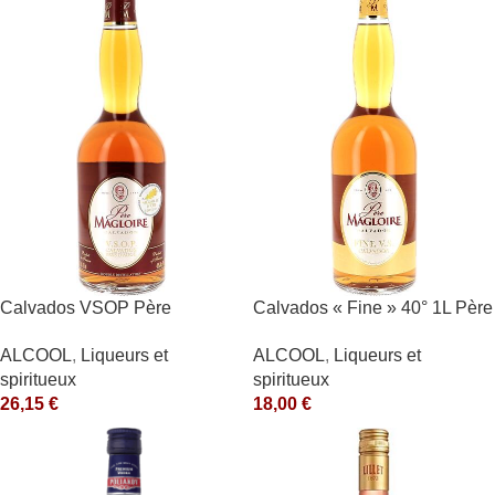
Calvados VSOP Père
Calvados « Fine » 40° 1L Père
Magloire
Magloire
ALCOOL
,
Liqueurs et
ALCOOL
,
Liqueurs et
spiritueux
spiritueux
26,15
€
18,00
€