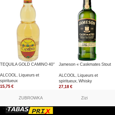
TEQUILA GOLD CAMINO 40°
Jameson « Caskmates Stout
Edition » 40°
ALCOOL
,
Liqueurs et
ALCOOL
,
Liqueurs et
spiritueux
spiritueux
,
Whisky
15,75
€
27,18
€
ZUBROWKA
Zizi