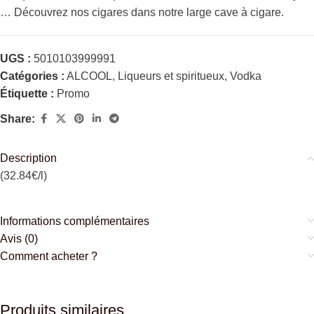
… Découvrez nos cigares dans notre large cave à cigare.
UGS :
5010103999991
Catégories :
ALCOOL
,
Liqueurs et spiritueux
,
Vodka
Étiquette :
Promo
Share:
Description
(32.84€/l)
Informations complémentaires
Avis (0)
Comment acheter ?
Produits similaires