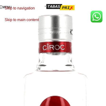
MENU
Skip to navigation
Skip to main content