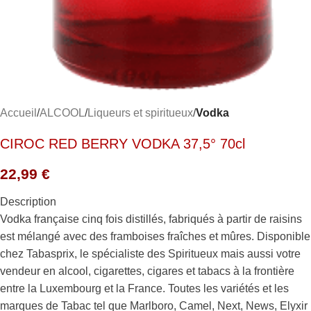
Accueil
ALCOOL
Liqueurs et spiritueux
Vodka
CIROC RED BERRY VODKA 37,5° 70cl
22,99
€
Description
Vodka française cinq fois distillés, fabriqués à partir de raisins
est mélangé avec des framboises fraîches et mûres. Disponible
chez Tabasprix, le spécialiste des Spiritueux mais aussi votre
vendeur en alcool, cigarettes, cigares et tabacs à la frontière
entre la Luxembourg et la France. Toutes les variétés et les
marques de Tabac tel que Marlboro, Camel, Next, News, Elyxir