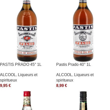
PASTIS PRADO 45° 1L
Pastis Prado 40° 1L
ALCOOL
,
Liqueurs et
ALCOOL
,
Liqueurs et
spiritueux
spiritueux
9,95
€
8,99
€