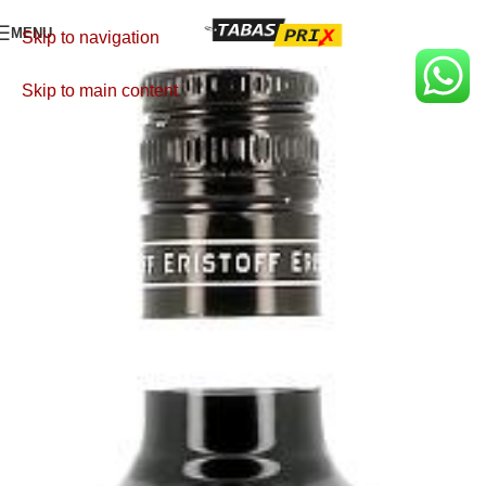
MENU
Skip to navigation
Skip to main content