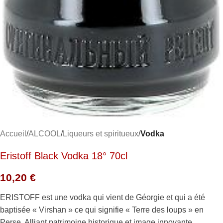
Accueil
ALCOOL
Liqueurs et spiritueux
Vodka
Eristoff Black Vodka 18° 70cl
10,20
€
ERISTOFF est une vodka qui vient de Géorgie et qui a été
baptisée « Virshan » ce qui signifie « Terre des loups » en
Perse. Alliant patrimoine historique et image innovante,