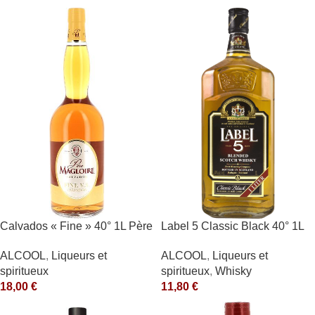
Calvados « Fine » 40° 1L Père
Label 5 Classic Black 40° 1L
Magloire
ALCOOL
,
Liqueurs et
ALCOOL
,
Liqueurs et
spiritueux
,
Whisky
spiritueux
11,80
€
18,00
€