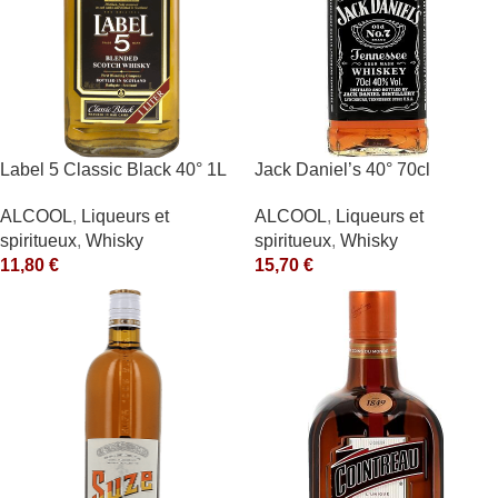
Label 5 Classic Black 40° 1L
Jack Daniel’s 40° 70cl
ALCOOL
,
Liqueurs et
ALCOOL
,
Liqueurs et
spiritueux
,
Whisky
spiritueux
,
Whisky
11,80
€
15,70
€