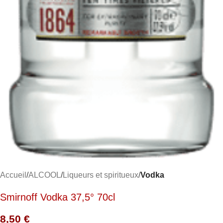
Accueil
ALCOOL
Liqueurs et spiritueux
Vodka
Smirnoff Vodka 37,5° 70cl
8,50
€