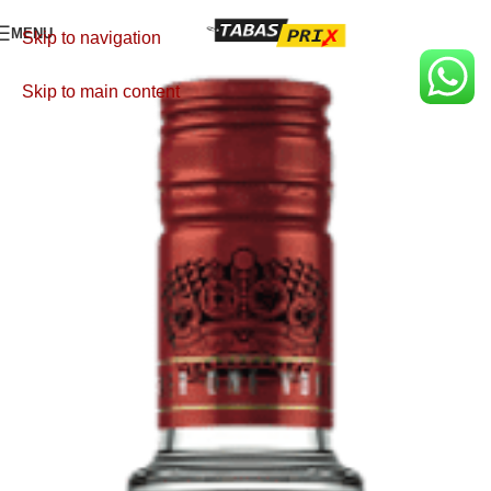
MENU
Skip to navigation
Skip to main content