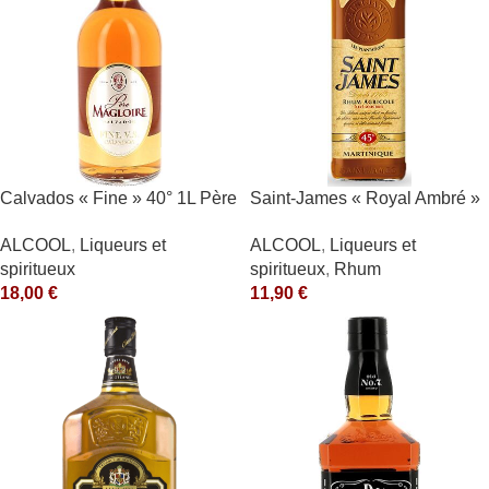
Calvados « Fine » 40° 1L Père
Saint-James « Royal Ambré »
Magloire
40°
ALCOOL
,
Liqueurs et
ALCOOL
,
Liqueurs et
spiritueux
spiritueux
,
Rhum
18,00
€
11,90
€