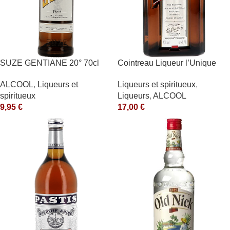
SUZE GENTIANE 20° 70cl
Cointreau Liqueur l’Unique
40° 70cl
ALCOOL
,
Liqueurs et
Liqueurs et spiritueux
,
spiritueux
Liqueurs
,
ALCOOL
9,95
€
17,00
€