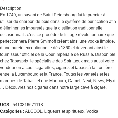
Description
En 1749, un savant de Saint Petersbourg fut le premier à
utiliser du charbon de bois dans le système de purification afin
d’éliminer les impuretés que la distillation traditionnelle
occasionnait : c’est ce procédé de filtrage révolutionnaire que
perfectionnera Pierre Smirnoff créant ainsi une vodka limpide,
d’une pureté exceptionnelle dès 1860 et devenant ainsi le
fournisseur officiel de la Cour Impériale de Russie. Disponible
chez Tabasprix, le spécialiste des Spiritueux mais aussi votre
vendeur en alcool, cigarettes, cigares et tabacs à la frontière
entre la Luxembourg et la France. Toutes les variétés et les
marques de Tabac tel que Marlboro, Camel, Next, News, Elyxir
… Découvrez nos cigares dans notre large cave à cigare.
UGS :
5410316671118
Catégories :
ALCOOL
,
Liqueurs et spiritueux
,
Vodka