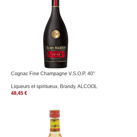
Cognac Fine Champagne V.S.O.P. 40°
Rémy Martin
Liqueurs et spiritueux
,
Brandy
,
ALCOOL
48,45
€