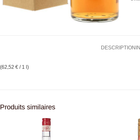
DESCRIPTION
I
(62,52 € / 1 l)
Produits similaires