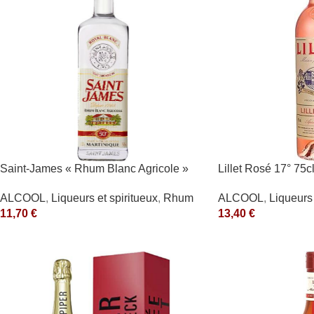
Saint-James « Rhum Blanc Agricole »
Lillet Rosé 17° 75c
40°
ALCOOL
,
Liqueurs 
ALCOOL
,
Liqueurs et spiritueux
,
Rhum
13,40
€
11,70
€