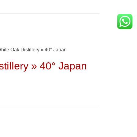
ite Oak Distillery » 40° Japan
tillery » 40° Japan