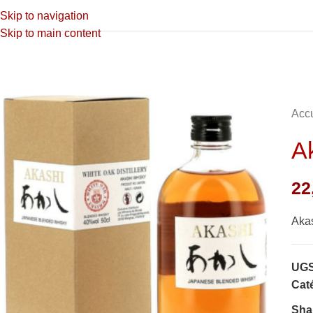
Skip to navigation
Skip to main content
Accu
A
22
Akas
UGS
Caté
Sha