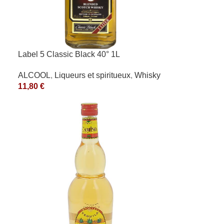
Label 5 Classic Black 40° 1L
ALCOOL
,
Liqueurs et spiritueux
,
Whisky
11,80
€