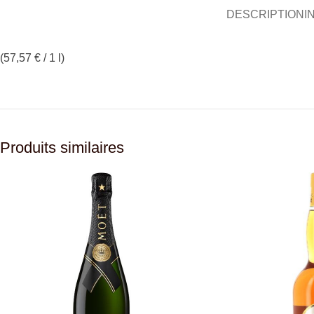
DESCRIPTION
I
(57,57 € / 1 l)
Produits similaires