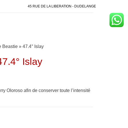
45 RUE DE LA LIBERATION - DUDELANGE
Beastie » 47.4° Islay
7.4° Islay
ry Oloroso afin de conserver toute l’intensité