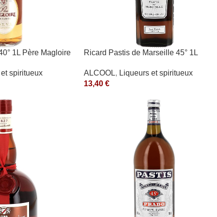
40° 1L Père Magloire
Ricard Pastis de Marseille 45° 1L
et spiritueux
ALCOOL
,
Liqueurs et spiritueux
13,40
€