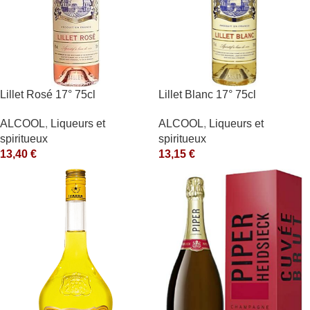
Lillet Rosé 17° 75cl
Lillet Blanc 17° 75cl
ALCOOL
,
Liqueurs et
ALCOOL
,
Liqueurs et
spiritueux
spiritueux
13,40
€
13,15
€