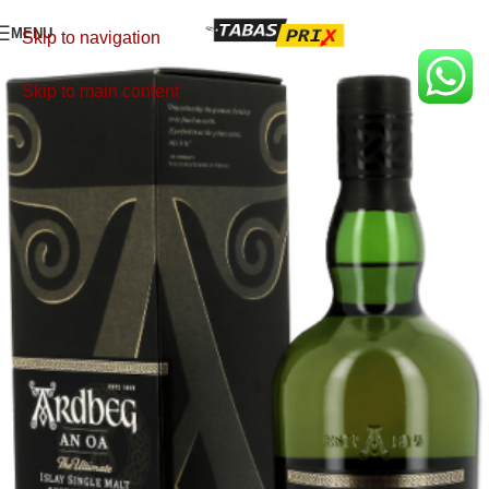
MENU
Skip to navigation
Skip to main content