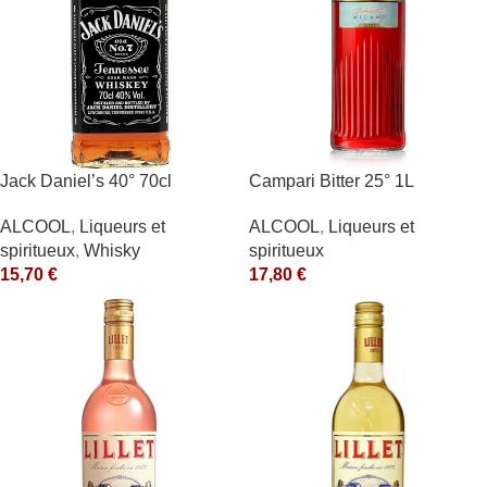
Jack Daniel’s 40° 70cl
Campari Bitter 25° 1L
ALCOOL
,
Liqueurs et
ALCOOL
,
Liqueurs et
spiritueux
,
Whisky
spiritueux
15,70
€
17,80
€