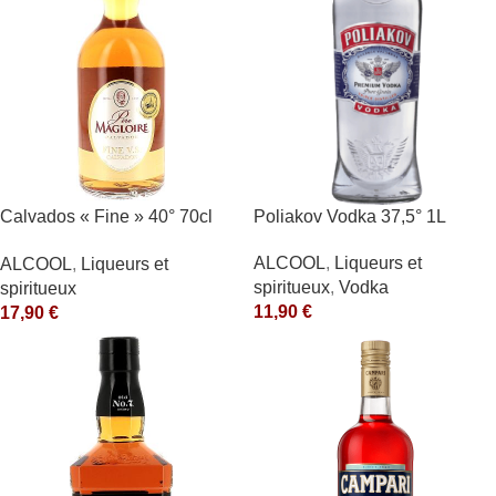
Calvados « Fine » 40° 70cl
Poliakov Vodka 37,5° 1L
Père Magloire
ALCOOL
,
Liqueurs et
ALCOOL
,
Liqueurs et
spiritueux
,
Vodka
spiritueux
11,90
€
17,90
€