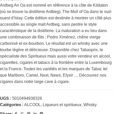
Ardbeg An Oa est nommé en référence à la côte de Kildaton
(où se trouve la distillerie Ardbeg), The Mull of Oa dans le sud-
ouest d’Islay. Cette édition est destinée à montrer un côté plus
accessible au single malt Ardbeg, sans perdre le style
caractéristique de la distillerie. La maturation a eu lieu dans
une combinaison de fûts ; Pedro Ximénez, chêne vierge
carbonisé et ex-bourbon. Le résultat est un whisky avec une
tourbe légère et délicieuse. Disponible chez Tabasprix, le
spécialiste des Spiritueux mais aussi votre vendeur en alcool,
cigarettes, cigares et tabacs à la frontière entre la Luxembourg
et la France. Toutes les variétés et les marques de Tabac tel
que Marlboro, Camel, Next, News, Elyxir … Découvrez nos
cigares dans notre large cave à cigare.
UGS :
5010494938326
Catégories :
ALCOOL
,
Liqueurs et spiritueux
,
Whisky
Share: