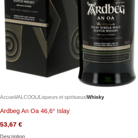
Accueil
ALCOOL
Liqueurs et spiritueux
Whisky
Ardbeg An Oa 46,6° Islay
53,67
€
Description