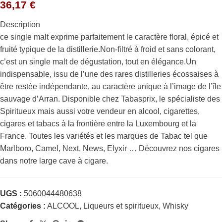
36,17
€
Description
ce single malt exprime parfaitement le caractère floral, épicé et
fruité typique de la distillerie.Non-filtré à froid et sans colorant,
c’est un single malt de dégustation, tout en élégance.Un
indispensable, issu de l’une des rares distilleries écossaises à
être restée indépendante, au caractère unique à l’image de l’île
sauvage d’Arran. Disponible chez Tabasprix, le spécialiste des
Spiritueux mais aussi votre vendeur en alcool, cigarettes,
cigares et tabacs à la frontière entre la Luxembourg et la
France. Toutes les variétés et les marques de Tabac tel que
Marlboro, Camel, Next, News, Elyxir … Découvrez nos cigares
dans notre large cave à cigare.
UGS :
5060044480638
Catégories :
ALCOOL
,
Liqueurs et spiritueux
,
Whisky