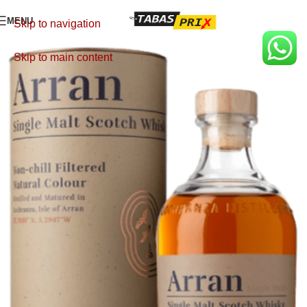
MENU
Skip to navigation
Skip to main content