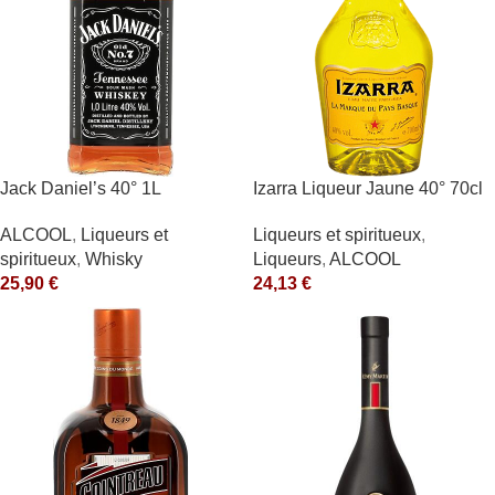
Jack Daniel’s 40° 1L
Izarra Liqueur Jaune 40° 70cl
ALCOOL
,
Liqueurs et
Liqueurs et spiritueux
,
spiritueux
,
Whisky
Liqueurs
,
ALCOOL
25,90
€
24,13
€