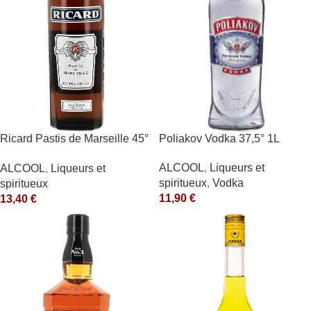
Ricard Pastis de Marseille 45°
Poliakov Vodka 37,5° 1L
1L
ALCOOL
,
Liqueurs et
ALCOOL
,
Liqueurs et
spiritueux
,
Vodka
spiritueux
11,90
€
13,40
€