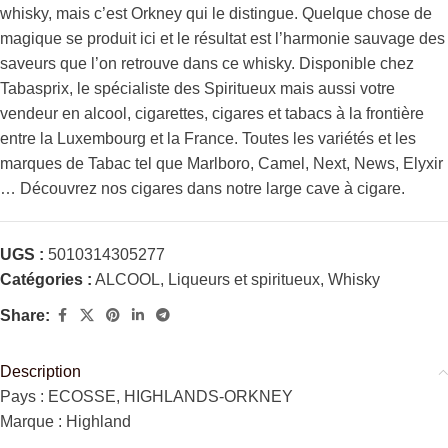
whisky, mais c’est Orkney qui le distingue. Quelque chose de
magique se produit ici et le résultat est l’harmonie sauvage des
saveurs que l’on retrouve dans ce whisky. Disponible chez
Tabasprix, le spécialiste des Spiritueux mais aussi votre
vendeur en alcool, cigarettes, cigares et tabacs à la frontière
entre la Luxembourg et la France. Toutes les variétés et les
marques de Tabac tel que Marlboro, Camel, Next, News, Elyxir
… Découvrez nos cigares dans notre large cave à cigare.
UGS :
5010314305277
Catégories :
ALCOOL
,
Liqueurs et spiritueux
,
Whisky
Share:
Description
Pays : ECOSSE, HIGHLANDS-ORKNEY
Marque : Highland