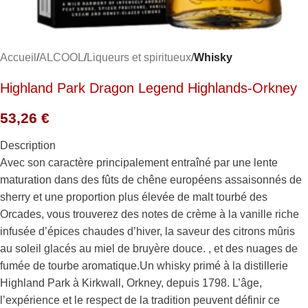
Accueil
ALCOOL
Liqueurs et spiritueux
Whisky
Highland Park Dragon Legend Highlands-Orkney
53,26
€
Description
Avec son caractère principalement entraîné par une lente
maturation dans des fûts de chêne européens assaisonnés de
sherry et une proportion plus élevée de malt tourbé des
Orcades, vous trouverez des notes de crème à la vanille riche
infusée d’épices chaudes d’hiver, la saveur des citrons mûris
au soleil glacés au miel de bruyère douce. , et des nuages de
fumée de tourbe aromatique.Un whisky primé à la distillerie
Highland Park à Kirkwall, Orkney, depuis 1798. L’âge,
l’expérience et le respect de la tradition peuvent définir ce