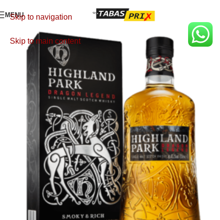
MENU
Skip to navigation
Skip to main content