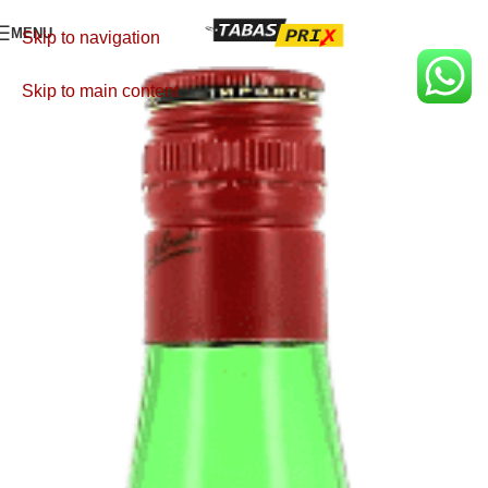
MENU
Skip to navigation
Skip to main content