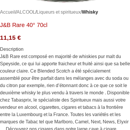
Accueil
ALCOOL
Liqueurs et spiritueux
Whisky
J&B Rare 40° 70cl
11,15
€
Description
J&B Rare est composé en majorité de whiskies pur malt du
Speyside, ce qui lui apporte fraicheur et fruité ainsi que sa belle
couleur claire. Ce Blended Scotch a été spécialement
assemblé pour être parfait dans les mélanges avec du soda ou
du citron par exemple, rien d’étonnant donc à ce que ce soit le
deuxième whisky le plus vendu à travers le monde . Disponible
chez Tabasprix, le spécialiste des Spiritueux mais aussi votre
vendeur en alcool, cigarettes, cigares et tabacs à la frontière
entre la Luxembourg et la France. Toutes les variétés et les
marques de Tabac tel que Marlboro, Camel, Next, News, Elyxir
… Découvrez nos cigares dans notre large cave à cigare.