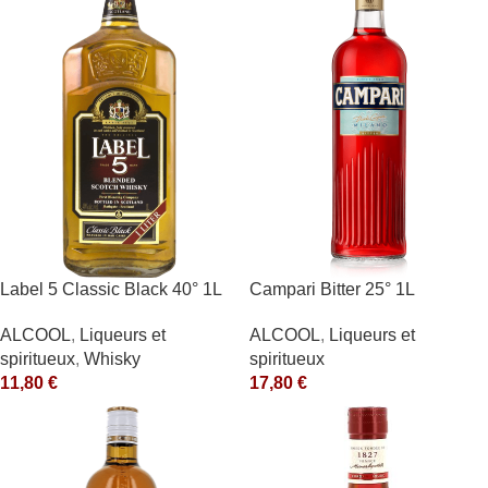
Label 5 Classic Black 40° 1L
Campari Bitter 25° 1L
ALCOOL
,
Liqueurs et
ALCOOL
,
Liqueurs et
spiritueux
,
Whisky
spiritueux
11,80
€
17,80
€