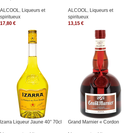
ALCOOL
,
Liqueurs et
ALCOOL
,
Liqueurs et
spiritueux
spiritueux
17,80
€
13,15
€
Izarra Liqueur Jaune 40° 70cl
Grand Marnier « Cordon
Rouge » 40° Marnier-