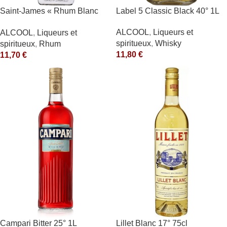
Saint-James « Rhum Blanc
Label 5 Classic Black 40° 1L
Agricole » 40°
ALCOOL
,
Liqueurs et
ALCOOL
,
Liqueurs et
spiritueux
,
Whisky
spiritueux
,
Rhum
11,80
€
11,70
€
Campari Bitter 25° 1L
Lillet Blanc 17° 75cl