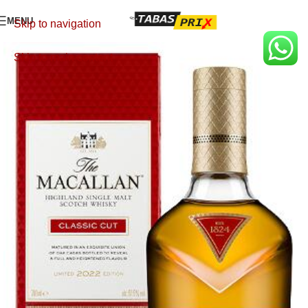
MENU
Skip to navigation
Skip to main content