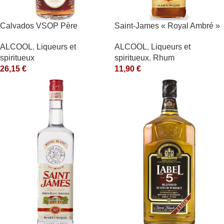
Calvados VSOP Père
Saint-James « Royal Ambré »
Magloire
40°
ALCOOL
,
Liqueurs et
ALCOOL
,
Liqueurs et
spiritueux
spiritueux
,
Rhum
26,15
€
11,90
€