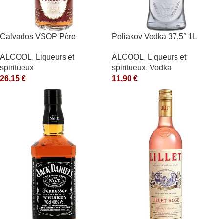
Calvados VSOP Père
Poliakov Vodka 37,5° 1L
Magloire
ALCOOL
,
Liqueurs et
ALCOOL
,
Liqueurs et
spiritueux
,
Vodka
spiritueux
11,90
€
26,15
€