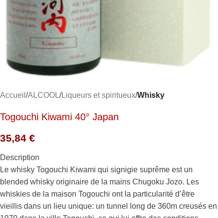
Accueil
ALCOOL
Liqueurs et spiritueux
Whisky
Togouchi Kiwami 40° Japan
35,84
€
Description
Le whisky Togouchi Kiwami qui signigie suprême est un
blended whisky originaire de la mains Chugoku Jozo. Les
whiskies de la maison Togouchi ont la particularité d’être
vieillis dans un lieu unique: un tunnel long de 360m creusés en