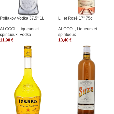
Poliakov Vodka 37,5° 1L
Lillet Rosé 17° 75cl
ALCOOL
,
Liqueurs et
ALCOOL
,
Liqueurs et
spiritueux
,
Vodka
spiritueux
11,90
€
13,40
€