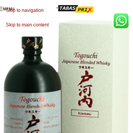
MENU
Skip to navigation
Skip to main content