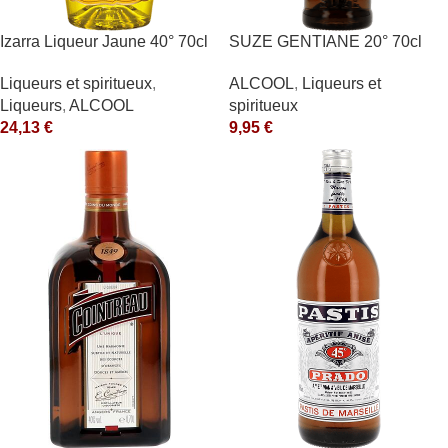
Izarra Liqueur Jaune 40° 70cl
SUZE GENTIANE 20° 70cl
Liqueurs et spiritueux
,
ALCOOL
,
Liqueurs et
Liqueurs
,
ALCOOL
spiritueux
24,13
€
9,95
€