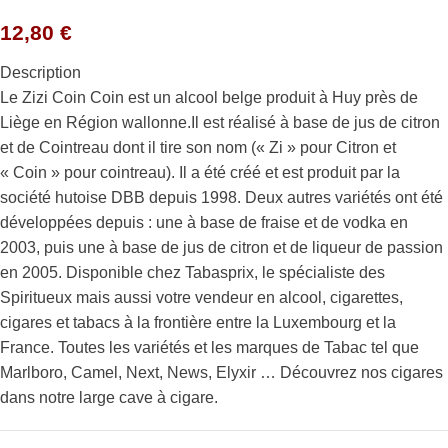
12,80
€
Description
Le Zizi Coin Coin est un alcool belge produit à Huy près de
Liège en Région wallonne.Il est réalisé à base de jus de citron
et de Cointreau dont il tire son nom (« Zi » pour Citron et
« Coin » pour cointreau). Il a été créé et est produit par la
société hutoise DBB depuis 1998. Deux autres variétés ont été
développées depuis : une à base de fraise et de vodka en
2003, puis une à base de jus de citron et de liqueur de passion
en 2005. Disponible chez Tabasprix, le spécialiste des
Spiritueux mais aussi votre vendeur en alcool, cigarettes,
cigares et tabacs à la frontière entre la Luxembourg et la
France. Toutes les variétés et les marques de Tabac tel que
Marlboro, Camel, Next, News, Elyxir … Découvrez nos cigares
dans notre large cave à cigare.