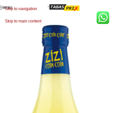
MENU
Skip to navigation
Skip to main content