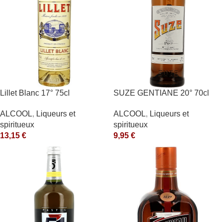
Lillet Blanc 17° 75cl
SUZE GENTIANE 20° 70cl
ALCOOL
,
Liqueurs et
ALCOOL
,
Liqueurs et
spiritueux
spiritueux
13,15
€
9,95
€