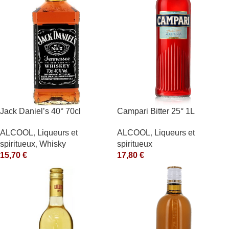
Jack Daniel’s 40° 70cl
Campari Bitter 25° 1L
ALCOOL
,
Liqueurs et
ALCOOL
,
Liqueurs et
spiritueux
,
Whisky
spiritueux
15,70
€
17,80
€