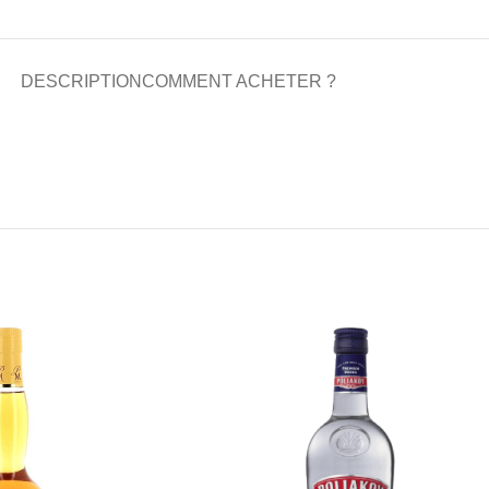
DESCRIPTION
COMMENT ACHETER ?