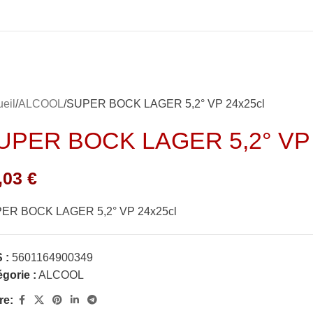
eil
ALCOOL
SUPER BOCK LAGER 5,2° VP 24x25cl
UPER BOCK LAGER 5,2° VP 
,03
€
ER BOCK LAGER 5,2° VP 24x25cl
 :
5601164900349
gorie :
ALCOOL
re: