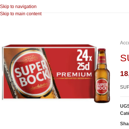
Skip to navigation
Skip to main content
Accu
S
18
SUP
UGS
Caté
Sha