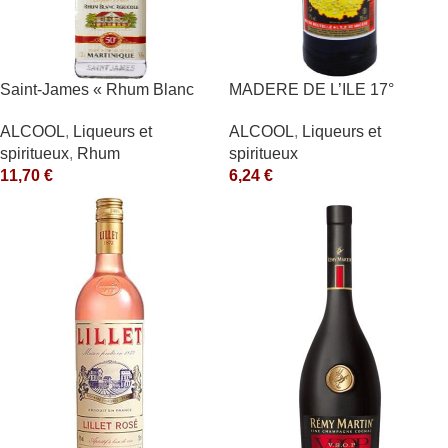
Saint-James « Rhum Blanc
MADERE DE L’ILE 17°
Agricole » 40°
ALCOOL
,
Liqueurs et
ALCOOL
,
Liqueurs et
spiritueux
spiritueux
,
Rhum
6,24
€
11,70
€