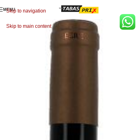
MENU
Skip to navigation
Skip to main content