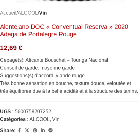
Accueil
ALCOOL
Vin
Alentejano DOC « Conventual Reserva » 2020
Adega de Portalegre Rouge
12,69
€
Cépage(s): Alicante Bouschet – Touriga Nacional
Conseil de garde: moyenne garde
Suggestions(s) d’accord: viande rouge
Très bonne sensation en bouche, texture douce, veloutée et
très équilibrée due à la belle acidité et à la structure des tanins.
UGS :
5600759207252
Catégories :
ALCOOL
,
Vin
Share: