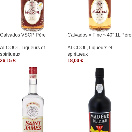
Calvados VSOP Père
Calvados « Fine » 40° 1L Père
Magloire
Magloire
ALCOOL
,
Liqueurs et
ALCOOL
,
Liqueurs et
spiritueux
spiritueux
26,15
€
18,00
€