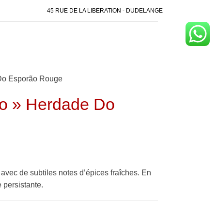
45 RUE DE LA LIBERATION - DUDELANGE
 Do Esporão Rouge
ho » Herdade Do
vec de subtiles notes d’épices fraîches. En
e persistante.