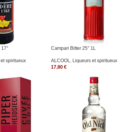
 17°
Campari Bitter 25° 1L
et spiritueux
ALCOOL
,
Liqueurs et spiritueux
17,80
€