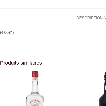
DESCRIPTION
I
(4.00€/l)
Produits similaires