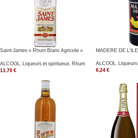
Saint-James « Rhum Blanc Agricole »
MADERE DE L’ILE
40°
ALCOOL
,
Liqueurs 
ALCOOL
,
Liqueurs et spiritueux
,
Rhum
6,24
€
11,70
€