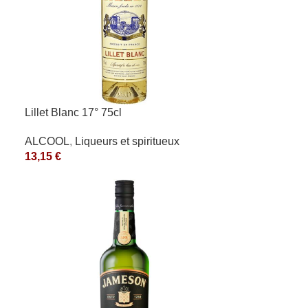
Lillet Blanc 17° 75cl
ALCOOL
,
Liqueurs et spiritueux
13,15
€